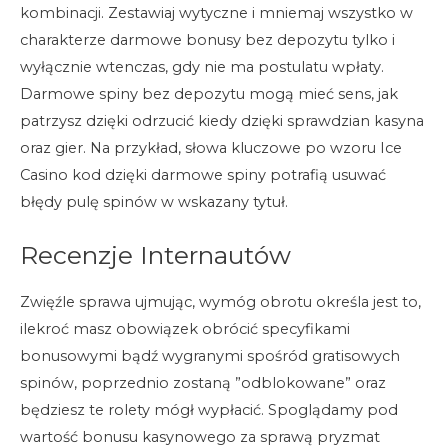
kombinacji. Zestawiaj wytyczne i mniemaj wszystko w
charakterze darmowe bonusy bez depozytu tylko i
wyłącznie wtenczas, gdy nie ma postulatu wpłaty.
Darmowe spiny bez depozytu mogą mieć sens, jak
patrzysz dzięki odrzucić kiedy dzięki sprawdzian kasyna
oraz gier. Na przykład, słowa kluczowe po wzoru Ice
Casino kod dzięki darmowe spiny potrafią usuwać
błędy pulę spinów w wskazany tytuł.
Recenzje Internautów
Zwięźle sprawa ujmując, wymóg obrotu określa jest to,
ilekroć masz obowiązek obrócić specyfikami
bonusowymi bądź wygranymi spośród gratisowych
spinów, poprzednio zostaną ”odblokowane” oraz
będziesz te rolety mógł wypłacić. Spoglądamy pod
wartość bonusu kasynowego za sprawą pryzmat