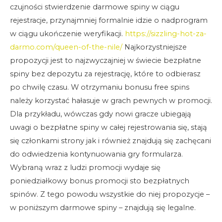
czujności stwierdzenie darmowe spiny w ciągu
rejestracje, przynajmniej formalnie idzie o nadprogram
w ciągu ukończenie weryfikacji.
https://sizzling-hot-za-
darmo.com/queen-of-the-nile/
Najkorzystniejsze
propozycji jest to najzwyczajniej w świecie bezpłatne
spiny bez depozytu za rejestrację, które to odbierasz
po chwilę czasu. W otrzymaniu bonusu free spins
należy korzystać hałasuje w grach pewnych w promocji.
Dla przykładu, wówczas gdy nowi gracze ubiegają
uwagi o bezpłatne spiny w całej rejestrowania się, stają
się członkami strony jak i również znajdują się zachęcani
do odwiedzenia kontynuowania gry formularza.
Wybraną wraz z ludzi promocji wydaje się
poniedziałkowy bonus promocji sto bezpłatnych
spinów. Z tego powodu wszystkie do niej propozycje –
w poniższym darmowe spiny – znajdują się legalne.