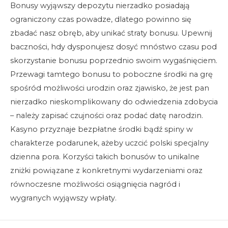
Bonusy wyjąwszy depozytu nierzadko posiadają
ograniczony czas powadze, dlatego powinno się
zbadać nasz obręb, aby unikać straty bonusu. Upewnij
baczności, hdy dysponujesz dosyć mnóstwo czasu pod
skorzystanie bonusu poprzednio swoim wygaśnięciem.
Przewagi tamtego bonusu to poboczne środki na grę
spośród możliwości urodzin oraz zjawisko, że jest pan
nierzadko nieskomplikowany do odwiedzenia zdobycia
– należy zapisać czujności oraz podać datę narodzin.
Kasyno przyznaje bezpłatne środki bądź spiny w
charakterze podarunek, ażeby uczcić polski specjalny
dzienna pora. Korzyści takich bonusów to unikalne
zniżki powiązane z konkretnymi wydarzeniami oraz
równoczesne możliwości osiągnięcia nagród i
wygranych wyjąwszy wpłaty.