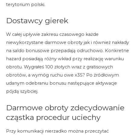
terytorium polski.
Dostawcy gierek
W całej upływie zakresu czasowego każde
niewykorzystane darmowe obroty jak i również nakłady
na saldo bonusowe przepadają odruchowo. Konkretne
hazard posiadają różny wkład przy realizację warunku
obrotu. Wygrałeś 100 złotych wraz z gratisowych
obrotów, a wymóg ruchu owe x35? Po źródłowym
udanym odebraniu bonusu następujące aktywacje
pójdą szybciej.
Darmowe obroty zdecydowanie
cząstka procedur uciechy
Przy komunikacji nierzadko można przeczytać