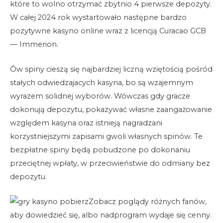
które to wolno otrzymać zbytnio 4 pierwsze depozyty.
W całej 2024 rok wystartowało następne bardzo
pozytywne kasyno online wraz z licencją Curacao GCB
— Immerion.
Ów spiny cieszą się najbardziej liczną wziętością pośród
stałych odwiedzajacych kasyna, bo są wzajemnym
wyrazem solidnej wyborów. Wówczas gdy gracze
dokonują depozytu, pokazywać własne zaangażowanie
względem kasyna oraz istnieją nagradzani
korzystniejszymi zapisami gwoli własnych spinów. Te
bezpłatne spiny będą pobudzone po dokonaniu
przeciętnej wpłaty, w przeciwieństwie do odmiany bez
depozytu.
Zobacz poglądy różnych fanów,
aby dowiedzieć się, albo nadprogram wydaje się cenny.