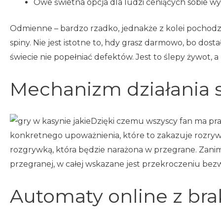
Owe świetna opcja dla ludzi ceniących sobie wy
Odmienne – bardzo rzadko, jednakże z kolei pochod
spiny. Nie jest istotne to, hdy grasz darmowo, bo dost
świecie nie popełniać defektów. Jest to ślepy żywot,
Mechanizm działania s
Dzięki czemu wszyscy fan ma praw
konkretnego upoważnienia, które to zakazuje rozryw
rozgrywką, która będzie narażona w przegrane. Zani
przegranej, w całej wskazane jest przekroczeniu be
Automaty online z bra