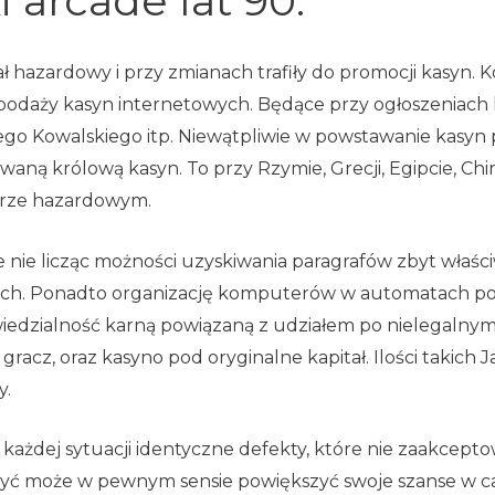
 arcade lat 90.
hazardowy i przy zmianach trafiły do promocji kasyn. K
 podaży kasyn internetowych. Będące przy ogłoszeniach 
o Kowalskiego itp. Niewątpliwie w powstawanie kasyn po
waną królową kasyn. To przy Rzymie, Grecji, Egipcie, 
erze hazardowym.
 nie licząc możności uzyskiwania paragrafów zbyt właś
nych. Ponadto organizację komputerów w automatach po
edzialność karną powiązaną z udziałem po nielegalnym 
ny gracz, oraz kasyno pod oryginalne kapitał. Ilości taki
y.
 każdej sytuacji identyczne defekty, które nie zaakcep
n być może w pewnym sensie powiększyć swoje szanse w ca