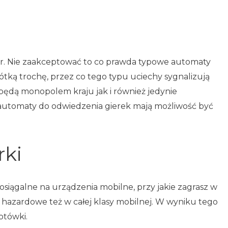
gier. Nie zaakceptować to co prawda typowe automaty
tką trochę, przez co tego typu uciechy sygnalizują
będą monopolem kraju jak i również jedynie
 automaty do odwiedzenia gierek mają możliwość być
rki
osiągalne na urządzenia mobilne, przy jakie zagrasz w
ry hazardowe też w całej klasy mobilnej. W wyniku tego
otówki.