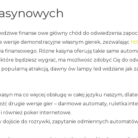
kasynowych
awdziwe finanse owe główny chód do odwiedzenia zapo
wersje demonstracyjne własnym gierek, zezwalając
ht
finansowego. Różne kasyna oferują takie same automat
, które będziesz wygrać, ma możliwość zdobyć Cię do od
 popularną atrakcją, dawny ów lampy led widziane jak z
syn ma co więcej obsługę w całej języku naszym, dlateg
ć drugie wersje gier – darmowe automaty, ruletka inter
 i również poker internetowe.
dojście do rozrywki, zapytanie odmiennych automatów i