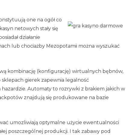
onstytuują one na ogół co
kasyn netowych stały się
siadał działanie
Chinach lub chociażby Mezopotamii można wyszukać
ciwą kombinację (konfigurację) wirtualnych bębnów,
 sklepach gierek zapewnia legalność
hazardzie. Automaty to rozrywki z brakiem jakich w
ch Jackpotów znajdują się produkowane na bazie
tować umozliwiają optymalne użycie ewentualności
łej poszczególnej produkcji. I tak zabawy pod