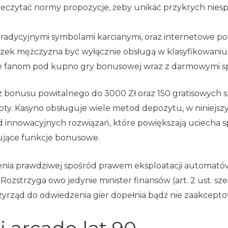
rzeczytać normy propozycje, żeby unikać przykrych niespo
adycyjnymi symbolami karcianymi, oraz internetowe pok
zek mężczyzna być wyłącznie obsługą w klasyfikowaniu
 fanom pod kupno gry bonusowej wraz z darmowymi sp
 bonusu powitalnego do 3000 Zł oraz 150 gratisowych 
ty. Kasyno obsługuje wiele metod depozytu, w niniejs
ód innowacyjnych rozwiązań, które powiększają uciecha 
nujące funkcje bonusowe.
zenia prawdziwej spośród prawem eksploatacji automató
Rozstrzyga owo jedynie minister finansów (art. 2 ust. s
rzyrząd do odwiedzenia gier dopełnia bądź nie zaakcept