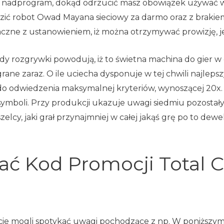
o nadprogram, dokąd odrzucić masz obowiązek używać w
dzić robot Owad Mayana sieciowy za darmo oraz z brakie
aczne z ustanowieniem, iż można otrzymywać prowizję, jeż
ady rozgrywki powodują, iż to świetna machina do gier 
rane zaraz. O ile uciecha dysponuje w tej chwili najlep
do odwiedzenia maksymalnej kryteriów, wynoszącej 20x.
ymboli. Przy produkcji ukazuje uwagi siedmiu pozosta
lcy, jaki grał przynajmniej w całej jakąś grę po to dewe
ać Kod Promocji Total 
cie mogli spotykać uwagi pochodzące z np. W poniższym