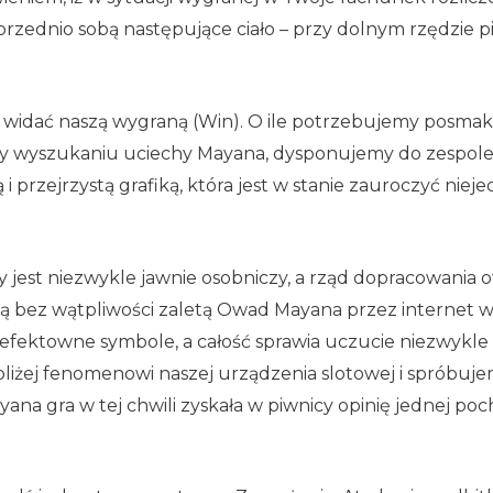
przednio sobą następujące ciało – przy dolnym rzędzie 
widać naszą wygraną (Win). O ile potrzebujemy posmakow
zy wyszukaniu uciechy Mayana, dysponujemy do zespolen
i przejrzystą grafiką, która jest w stanie zauroczyć nie
 jest niezwykle jawnie osobniczy, a rząd dopracowania 
zną bez wątpliwości zaletą Owad Mayana przez internet 
 i efektowne symbole, a całość sprawia uczucie niezw
bliżej fenomenowi naszej urządzenia slotowej i spróbuj
yana gra w tej chwili zyskała w piwnicy opinię jednej p