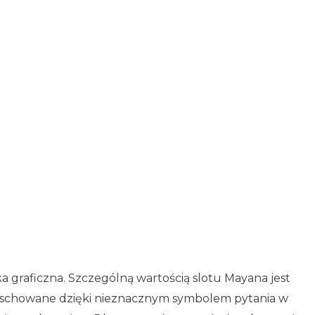
graficzna. Szczególną wartością slotu Mayana jest
 schowane dzięki nieznacznym symbolem pytania w