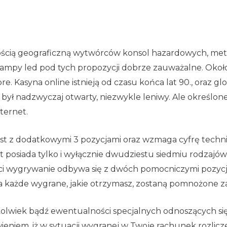
cią geograficzną wytwórców konsol hazardowych, metr
ampy led pod tych propozycji dobrze zauważalne. Około 
. Kasyna online istnieją od czasu końca lat 90., oraz gl
ł nadzwyczaj otwarty, niezwykle leniwy. Ale określone
ternet.
st z dodatkowymi 3 pozycjami oraz wzmaga cyfrę technik
osiada tylko i wyłącznie dwudziestu siedmiu rodzajów n
i wygrywanie odbywa się z dwóch pomocniczymi pozycjam
 a każde wygrane, jakie otrzymasz, zostaną pomnożone za
kolwiek bądź ewentualności specjalnych odnoszących się
niem, iż w sytuacji wygranej w Twoje rachunek rozlicz