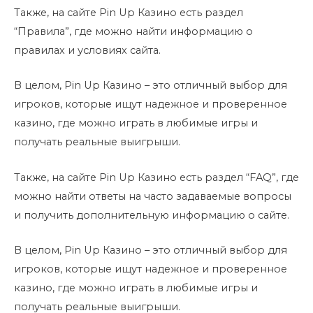
Также, на сайте Pin Up Казино есть раздел
“Правила”, где можно найти информацию о
правилах и условиях сайта.
В целом, Pin Up Казино – это отличный выбор для
игроков, которые ищут надежное и проверенное
казино, где можно играть в любимые игры и
получать реальные выигрыши.
Также, на сайте Pin Up Казино есть раздел “FAQ”, где
можно найти ответы на часто задаваемые вопросы
и получить дополнительную информацию о сайте.
В целом, Pin Up Казино – это отличный выбор для
игроков, которые ищут надежное и проверенное
казино, где можно играть в любимые игры и
получать реальные выигрыши.