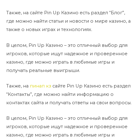
Также, на сайте Pin Up Казино есть раздел “Блог”,
где можно найти статьи и новости о мире казино, а
также о новых играх и технологиях.
В целом, Pin Up Казино – это отличный выбор для
игроков, которые ищут надежное и проверенное
казино, где можно играть в любимые игры и
получать реальные выигрыши.
Также, на
пинап кз
сайте Pin Up Казино есть раздел
“Контакты”, где можно найти информацию о
контактах сайта и получать ответы на свои вопросы.
В целом, Pin Up Казино – это отличный выбор для
игроков, которые ищут надежное и проверенное
казино, где можно играть в любимые игры и