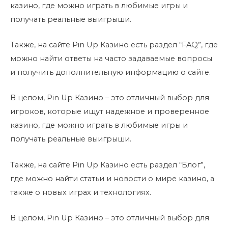
казино, где можно играть в любимые игры и
получать реальные выигрыши.
Также, на сайте Pin Up Казино есть раздел “FAQ”, где
можно найти ответы на часто задаваемые вопросы
и получить дополнительную информацию о сайте.
В целом, Pin Up Казино – это отличный выбор для
игроков, которые ищут надежное и проверенное
казино, где можно играть в любимые игры и
получать реальные выигрыши.
Также, на сайте Pin Up Казино есть раздел “Блог”,
где можно найти статьи и новости о мире казино, а
также о новых играх и технологиях.
В целом, Pin Up Казино – это отличный выбор для