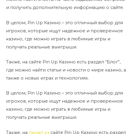
и получить дополнительную информацию о сайте.
В целом, Pin Up Казино – это отличный выбор для
игроков, которые ищут надежное и проверенное
казино, где можно играть в любимые игры и
получать реальные выигрыши.
Также, на сайте Pin Up Казино есть раздел “Блог”,
где можно найти статьи и новости о мире казино, а
также о новых играх и технологиях.
В целом, Pin Up Казино – это отличный выбор для
игроков, которые ищут надежное и проверенное
казино, где можно играть в любимые игры и
получать реальные выигрыши.
Также, на
пинап кз
сайте Pin Up Казино есть раздел