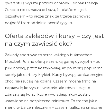
gwarantują wyższy poziom ochrony. Jednak licencja
Curacao nie oznacza od razu, że platforma jest
oszustwem – to raczej znak, że trzeba zachować
czujność i samodzielnie ocenić ryzyko.
Oferta zakładów i kursy – czy jest
na czym zawiesić oko?
Zakłady sportowe to serce każdego bukmachera.
Mostbet Poland oferuje szeroką gamę dyscyplin – od
piłki nożnej, przez koszykówkę, aż po mniej popularne
sporty jak dart czy krykiet. Kursy bywają konkurencyjne,
choć nie rzucają na kolana. Czasem można trafić na
naprawdę korzystne wartości, ale równie często
zdarzają się kursy, które wyglądają, jakby zostały
ustawione na bezpieczne minimum. To trochę jak z
menu w barze mlecznym – czasem trafisz na smaczne