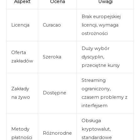
Aspekt
Ocena
Uwagi
Brak europejskiej
Licencja
Curacao
licencji, wymaga
ostrożności
Duży wybór
Oferta
Szeroka
dyscyplin,
zakładów
przeciętne kursy
Streaming
Zakłady
ograniczony,
Dostępne
na żywo
czasem problemy z
interfejsem
Obsługa
Metody
kryptowalut,
Różnorodne
płatności
standardowe