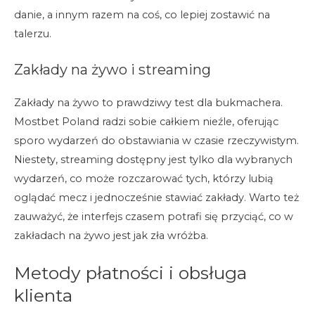
danie, a innym razem na coś, co lepiej zostawić na
talerzu.
Zakłady na żywo i streaming
Zakłady na żywo to prawdziwy test dla bukmachera.
Mostbet Poland radzi sobie całkiem nieźle, oferując
sporo wydarzeń do obstawiania w czasie rzeczywistym.
Niestety, streaming dostępny jest tylko dla wybranych
wydarzeń, co może rozczarować tych, którzy lubią
oglądać mecz i jednocześnie stawiać zakłady. Warto też
zauważyć, że interfejs czasem potrafi się przyciąć, co w
zakładach na żywo jest jak zła wróżba.
Metody płatności i obsługa
klienta