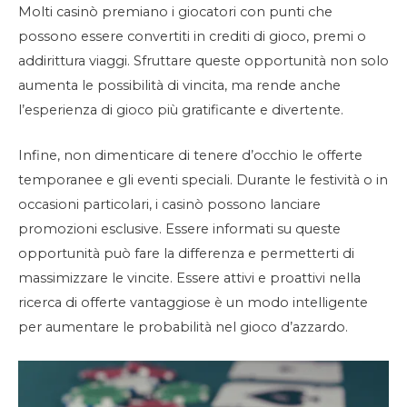
Molti casinò premiano i giocatori con punti che
possono essere convertiti in crediti di gioco, premi o
addirittura viaggi. Sfruttare queste opportunità non solo
aumenta le possibilità di vincita, ma rende anche
l’esperienza di gioco più gratificante e divertente.
Infine, non dimenticare di tenere d’occhio le offerte
temporanee e gli eventi speciali. Durante le festività o in
occasioni particolari, i casinò possono lanciare
promozioni esclusive. Essere informati su queste
opportunità può fare la differenza e permetterti di
massimizzare le vincite. Essere attivi e proattivi nella
ricerca di offerte vantaggiose è un modo intelligente
per aumentare le probabilità nel gioco d’azzardo.