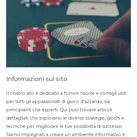
Informazioni sul sito
Il nostro sito è dedicato a fornire risorse e consigli utili
per tutti gli appassionati di gioco d’azzardo, sia
principianti che esperti. Qui puoi trovare articoli
dettagliati che esplorano le diverse strategie, giochi e
tecniche per migliorare le tue possibilità di successo.
Siamo impegnati a creare un ambiente informativo e