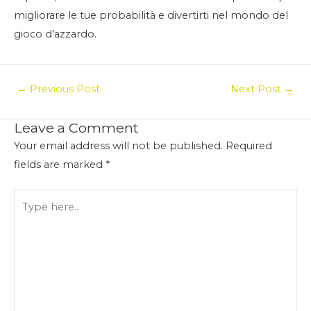
migliorare le tue probabilità e divertirti nel mondo del
gioco d’azzardo.
Post
←
Previous Post
Next Post
→
navigation
Leave a Comment
Your email address will not be published.
Required
fields are marked
*
Type
here..