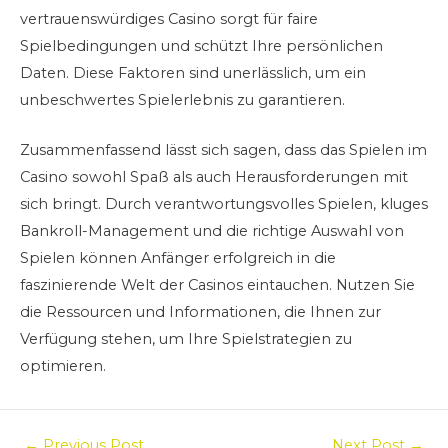
vertrauenswürdiges Casino sorgt für faire
Spielbedingungen und schützt Ihre persönlichen
Daten. Diese Faktoren sind unerlässlich, um ein
unbeschwertes Spielerlebnis zu garantieren.
Zusammenfassend lässt sich sagen, dass das Spielen im
Casino sowohl Spaß als auch Herausforderungen mit
sich bringt. Durch verantwortungsvolles Spielen, kluges
Bankroll-Management und die richtige Auswahl von
Spielen können Anfänger erfolgreich in die
faszinierende Welt der Casinos eintauchen. Nutzen Sie
die Ressourcen und Informationen, die Ihnen zur
Verfügung stehen, um Ihre Spielstrategien zu
optimieren.
Post
←
Previous Post
Next Post
→