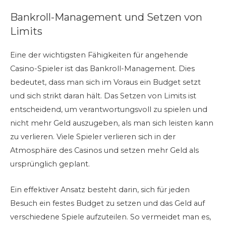
Bankroll-Management und Setzen von
Limits
Eine der wichtigsten Fähigkeiten für angehende
Casino-Spieler ist das Bankroll-Management. Dies
bedeutet, dass man sich im Voraus ein Budget setzt
und sich strikt daran hält. Das Setzen von Limits ist
entscheidend, um verantwortungsvoll zu spielen und
nicht mehr Geld auszugeben, als man sich leisten kann
zu verlieren. Viele Spieler verlieren sich in der
Atmosphäre des Casinos und setzen mehr Geld als
ursprünglich geplant.
Ein effektiver Ansatz besteht darin, sich für jeden
Besuch ein festes Budget zu setzen und das Geld auf
verschiedene Spiele aufzuteilen. So vermeidet man es,