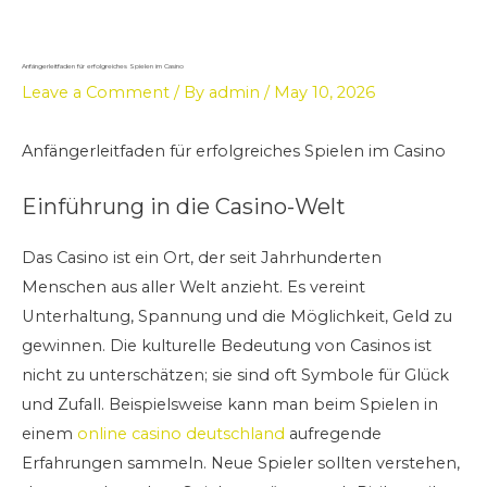
Skip
to
content
Anfängerleitfaden für erfolgreiches Spielen im Casino
Leave a Comment
/ By
admin
/
May 10, 2026
Anfängerleitfaden für erfolgreiches Spielen im Casino
Einführung in die Casino-Welt
Das Casino ist ein Ort, der seit Jahrhunderten
Menschen aus aller Welt anzieht. Es vereint
Unterhaltung, Spannung und die Möglichkeit, Geld zu
gewinnen. Die kulturelle Bedeutung von Casinos ist
nicht zu unterschätzen; sie sind oft Symbole für Glück
und Zufall. Beispielsweise kann man beim Spielen in
einem
online casino deutschland
aufregende
Erfahrungen sammeln. Neue Spieler sollten verstehen,