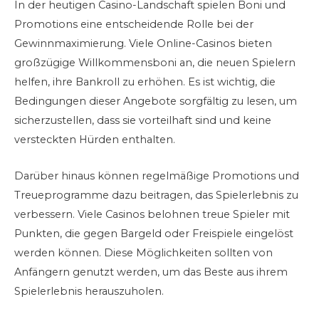
In der heutigen Casino-Landschaft spielen Boni und
Promotions eine entscheidende Rolle bei der
Gewinnmaximierung. Viele Online-Casinos bieten
großzügige Willkommensboni an, die neuen Spielern
helfen, ihre Bankroll zu erhöhen. Es ist wichtig, die
Bedingungen dieser Angebote sorgfältig zu lesen, um
sicherzustellen, dass sie vorteilhaft sind und keine
versteckten Hürden enthalten.
Darüber hinaus können regelmäßige Promotions und
Treueprogramme dazu beitragen, das Spielerlebnis zu
verbessern. Viele Casinos belohnen treue Spieler mit
Punkten, die gegen Bargeld oder Freispiele eingelöst
werden können. Diese Möglichkeiten sollten von
Anfängern genutzt werden, um das Beste aus ihrem
Spielerlebnis herauszuholen.