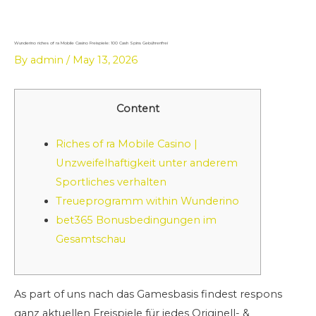
Skip
to
content
Wunderino riches of ra Mobile Casino Freispiele: 100 Cash Spins Gebührenfrei
By
admin
/
May 13, 2026
Content
Riches of ra Mobile Casino |
Unzweifelhaftigkeit unter anderem
Sportliches verhalten
Treueprogramm within Wunderino
bet365 Bonusbedingungen im
Gesamtschau
As part of uns nach das Gamesbasis findest respons
ganz aktuellen Freispiele für jedes Originell- &