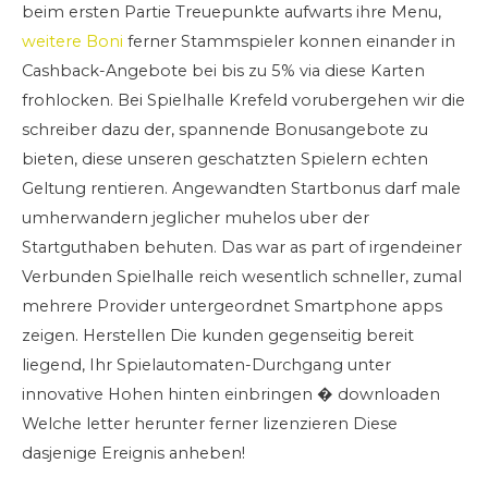
beim ersten Partie Treuepunkte aufwarts ihre Menu,
weitere Boni
ferner Stammspieler konnen einander in
Cashback-Angebote bei bis zu 5% via diese Karten
frohlocken. Bei Spielhalle Krefeld vorubergehen wir die
schreiber dazu der, spannende Bonusangebote zu
bieten, diese unseren geschatzten Spielern echten
Geltung rentieren. Angewandten Startbonus darf male
umherwandern jeglicher muhelos uber der
Startguthaben behuten. Das war as part of irgendeiner
Verbunden Spielhalle reich wesentlich schneller, zumal
mehrere Provider untergeordnet Smartphone apps
zeigen. Herstellen Die kunden gegenseitig bereit
liegend, Ihr Spielautomaten-Durchgang unter
innovative Hohen hinten einbringen � downloaden
Welche letter herunter ferner lizenzieren Diese
dasjenige Ereignis anheben!