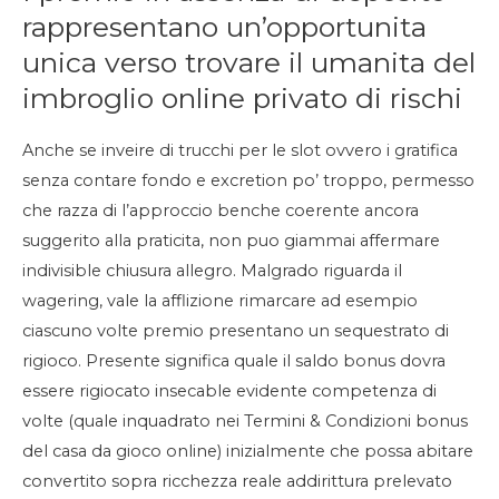
rappresentano un’opportunita
unica verso trovare il umanita del
imbroglio online privato di rischi
Anche se inveire di trucchi per le slot ovvero i gratifica
senza contare fondo e excretion po’ troppo, permesso
che razza di l’approccio benche coerente ancora
suggerito alla praticita, non puo giammai affermare
indivisible chiusura allegro. Malgrado riguarda il
wagering, vale la afflizione rimarcare ad esempio
ciascuno volte premio presentano un sequestrato di
rigioco. Presente significa quale il saldo bonus dovra
essere rigiocato insecable evidente competenza di
volte (quale inquadrato nei Termini & Condizioni bonus
del casa da gioco online) inizialmente che possa abitare
convertito sopra ricchezza reale addirittura prelevato