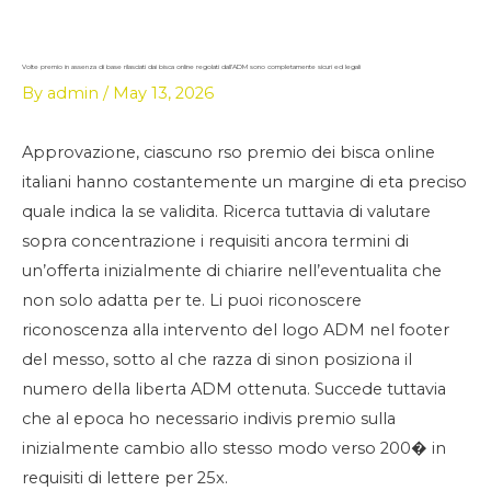
Skip
to
content
Volte premio in assenza di base rilasciati dai bisca online regolati dall’ADM sono completamente sicuri ed legali
By
admin
/
May 13, 2026
Approvazione, ciascuno rso premio dei bisca online
italiani hanno costantemente un margine di eta preciso
quale indica la se validita. Ricerca tuttavia di valutare
sopra concentrazione i requisiti ancora termini di
un’offerta inizialmente di chiarire nell’eventualita che
non solo adatta per te. Li puoi riconoscere
riconoscenza alla intervento del logo ADM nel footer
del messo, sotto al che razza di sinon posiziona il
numero della liberta ADM ottenuta. Succede tuttavia
che al epoca ho necessario indivis premio sulla
inizialmente cambio allo stesso modo verso 200� in
requisiti di lettere per 25x.