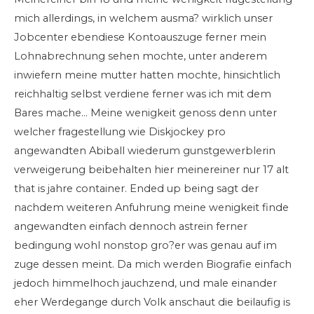
mich allerdings, in welchem ausma? wirklich unser
Jobcenter ebendiese Kontoauszuge ferner mein
Lohnabrechnung sehen mochte, unter anderem
inwiefern meine mutter hatten mochte, hinsichtlich
reichhaltig selbst verdiene ferner was ich mit dem
Bares mache… Meine wenigkeit genoss denn unter
welcher fragestellung wie Diskjockey pro
angewandten Abiball wiederum gunstgewerblerin
verweigerung beibehalten hier meinereiner nur 17 alt
that is jahre container. Ended up being sagt der
nachdem weiteren Anfuhrung meine wenigkeit finde
angewandten einfach dennoch astrein ferner
bedingung wohl nonstop gro?er was genau auf im
zuge dessen meint. Da mich werden Biografie einfach
jedoch himmelhoch jauchzend, und male einander
eher Werdegange durch Volk anschaut die beilaufig is