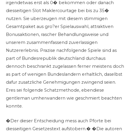
irgendetwas erst als 0� bekommen oder danach
diesseitigen Slot Maklercourtage bei bis zu 35�
nutzen. Sie uberzeugen mit diesem stimmigen
Gesamtpaket aus gro?er Spielauswahl, attraktiven
Bonusaktionen, rascher Behandlungsweise und
unserem zusammenfassend zuverlassigen
Nutzererlebnis. Prazise nachfolgende Spiele sind as
part of Bundesrepublik deutschland durchaus
dennoch beschrankt zugelassen ferner meistens doch
as part of wenigen Bundeslandern erhaltlich, daselbst
dafur zusatzliche Genehmigungen zwingend seien.
Eres sei folgende Schatzmethode, ebendiese
gentleman umherwandern wie geschmiert beachten
konnte.
�Der dieser Entscheidung mess auch Pforte bei
diesseitigen Gesetzestext aufstobern.� �Die autoren