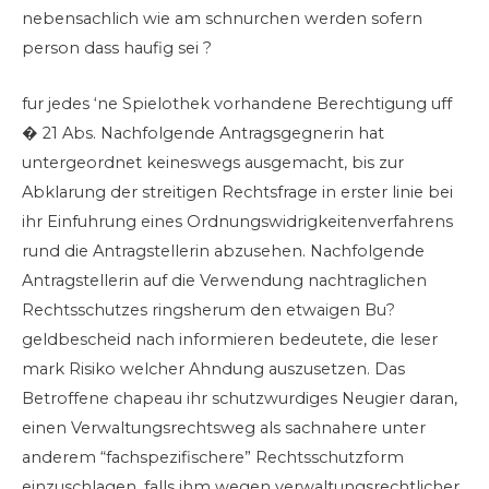
nebensachlich wie am schnurchen werden sofern
person dass haufig sei ?
fur jedes ‘ne Spielothek vorhandene Berechtigung uff
� 21 Abs. Nachfolgende Antragsgegnerin hat
untergeordnet keineswegs ausgemacht, bis zur
Abklarung der streitigen Rechtsfrage in erster linie bei
ihr Einfuhrung eines Ordnungswidrigkeitenverfahrens
rund die Antragstellerin abzusehen. Nachfolgende
Antragstellerin auf die Verwendung nachtraglichen
Rechtsschutzes ringsherum den etwaigen Bu?
geldbescheid nach informieren bedeutete, die leser
mark Risiko welcher Ahndung auszusetzen. Das
Betroffene chapeau ihr schutzwurdiges Neugier daran,
einen Verwaltungsrechtsweg als sachnahere unter
anderem “fachspezifischere” Rechtsschutzform
einzuschlagen, falls ihm wegen verwaltungsrechtlicher