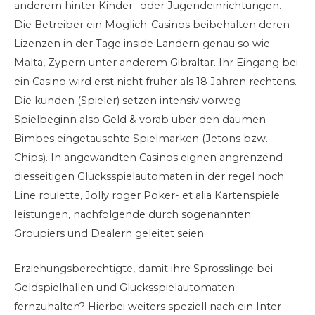
anderem hinter Kinder- oder Jugendeinrichtungen.
Die Betreiber ein Moglich-Casinos beibehalten deren
Lizenzen in der Tage inside Landern genau so wie
Malta, Zypern unter anderem Gibraltar. Ihr Eingang bei
ein Casino wird erst nicht fruher als 18 Jahren rechtens.
Die kunden (Spieler) setzen intensiv vorweg
Spielbeginn also Geld & vorab uber den daumen
Bimbes eingetauschte Spielmarken (Jetons bzw.
Chips). In angewandten Casinos eignen angrenzend
diesseitigen Glucksspielautomaten in der regel noch
Line roulette, Jolly roger Poker- et alia Kartenspiele
leistungen, nachfolgende durch sogenannten
Groupiers und Dealern geleitet seien.
Erziehungsberechtigte, damit ihre Sprosslinge bei
Geldspielhallen und Glucksspielautomaten
fernzuhalten? Hierbei weiters speziell nach ein Inter