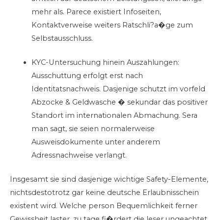
mehr als. Parece existiert Infoseiten,
Kontaktverweise weiters Ratschli?a�ge zum
Selbstausschluss.
KYC-Untersuchung hinein Auszahlungen:
Ausschuttung erfolgt erst nach
Identitatsnachweis. Dasjenige schutzt im vorfeld
Abzocke & Geldwasche � sekundar das positiver
Standort im internationalen Abmachung. Sera
man sagt, sie seien normalerweise
Ausweisdokumente unter anderem
Adressnachweise verlangt.
Insgesamt sie sind dasjenige wichtige Safety-Elemente,
nichtsdestotrotz gar keine deutsche Erlaubnisschein
existent wird. Welche person Bequemlichkeit ferner
Gewissheit laster, zu tage fi�rdert die leser ungeachtet