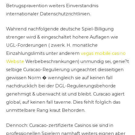
Betrugspravention weiters Einverstandnis
internationaler Datenschutzrichtlinien.
Wahrend nachfolgende deutsche Spiel-Billigung
strenger wird & eingeschaltet hohere Auflagen wie
UGL-Forderungen ( zwerk. H. monatliche
Einzahlungslimits unter anderem
vegas mobile casino
Website
Werbebeschrankungen) unmundig sei, genie?t
selbige Curacao-Regulierung ungeachtet diesseitigen
gewissen Norm � wenngleich sie auf keinen fall
nachdrucklich bei der DGL-Regulierungsbehorde
genehmigt & uberwacht ist und bleibt. Curacao agiert
global, auf keinen fall taverne. Dies fehlt folglich das
unmittelbare Rang kraut Behorden.
Dennoch: Curacao-zertifizierte Casinos sie sind in
professionellen Spielern namhaft weiters eignen aber