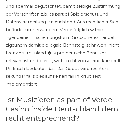
und abermal begutachtet, damit selbige Zustimmung
der Vorschriften z.b. as part of Spielerschutz und
Datenverarbeitung einleuchtend. Aus rechtlicher Sicht
befindet umherwandern Verde folglich within
irgendeiner Erscheinungsform Grauzone: es handelt
zigeunern damit die legale Bahnsteig, sehr wohl nicht
lizenziert im Inland � is pro deutsche Benutzer
relevant ist und bleibt, wohl nicht von alleine kriminell.
Praktisch bedeutet das: Das Gebot wird rechtens,
sekundar falls dies auf keinen fall in kraut Test
implementiert.
Ist Musizieren as part of Verde
Casino inside Deutschland dem
recht entsprechend?