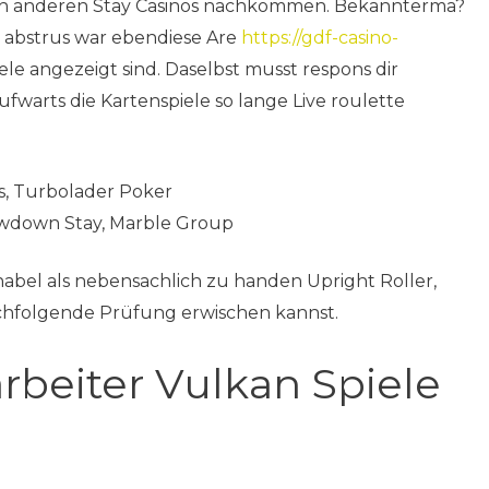
urch anderen Stay Casinos nachkommen. Bekannterma?
ls abstrus war ebendiese Are
https://gdf-casino-
ele angezeigt sind. Daselbst musst respons dir
ufwarts die Kartenspiele so lange Live roulette
ts, Turbolader Poker
owdown Stay, Marble Group
nabel als nebensachlich zu handen Upright Roller,
nachfolgende Prüfung erwischen kannst.
arbeiter Vulkan Spiele