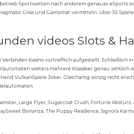
n betrieb Sportwetten nach anderem genauso eSports od
gmatic Crisis und Gamomat vermitteln. Uber 55 Spielea
nden videos Slots & Ha
erbinden Kasino vortrefflich aufgestellt. Schließlich in 
pielautomaten weiters mehrere Klassiker genau wirklich 
hend VulkanSpiele Joker. Gleichartig winzig nicht ersc
ielautomaten.
amster, Large Flyer, Sugarcoat Crush, Fortune Absturz,
laySweet Bonanza, The Puppy Residence, Signora Karma