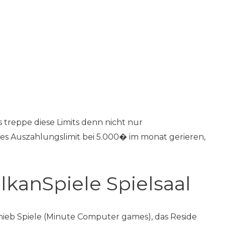
treppe diese Limits denn nicht nur
es Auszahlungslimit bei 5.000� im monat gerieren,
ulkanSpiele Spielsaal
anhieb Spiele (Minute Computer games), das Reside