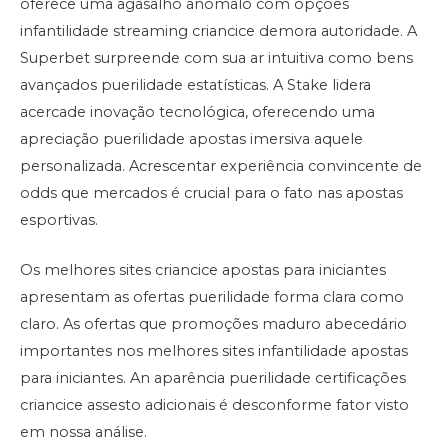
oferece uma agasalho anómalo com opções
infantilidade streaming criancice demora autoridade. A
Superbet surpreende com sua ar intuitiva como bens
avançados puerilidade estatísticas. A Stake lidera
acercade inovação tecnológica, oferecendo uma
apreciação puerilidade apostas imersiva aquele
personalizada. Acrescentar experiência convincente de
odds que mercados é crucial para o fato nas apostas
esportivas.
Os melhores sites criancice apostas para iniciantes
apresentam as ofertas puerilidade forma clara como
claro. As ofertas que promoções maduro abecedário
importantes nos melhores sites infantilidade apostas
para iniciantes. An aparência puerilidade certificações
criancice assesto adicionais é desconforme fator visto
em nossa análise.