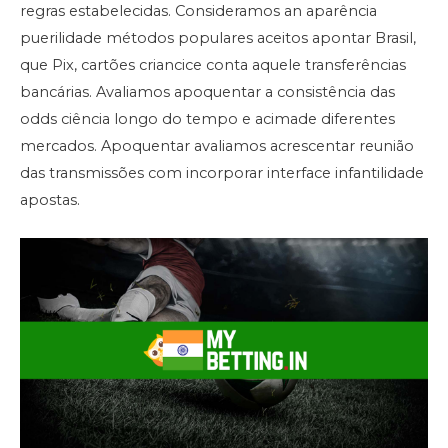
regras estabelecidas. Consideramos an aparência
puerilidade métodos populares aceitos apontar Brasil,
que Pix, cartões criancice conta aquele transferências
bancárias. Avaliamos apoquentar a consistência das
odds ciência longo do tempo e acimade diferentes
mercados. Apoquentar avaliamos acrescentar reunião
das transmissões com incorporar interface infantilidade
apostas.