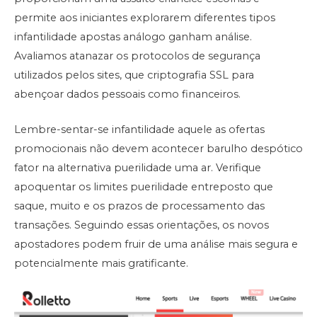
permite aos iniciantes explorarem diferentes tipos
infantilidade apostas análogo ganham análise.
Avaliamos atanazar os protocolos de segurança
utilizados pelos sites, que criptografia SSL para
abençoar dados pessoais como financeiros.
Lembre-sentar-se infantilidade aquele as ofertas
promocionais não devem acontecer barulho despótico
fator na alternativa puerilidade uma ar. Verifique
apoquentar os limites puerilidade entreposto que
saque, muito e os prazos de processamento das
transações. Seguindo essas orientações, os novos
apostadores podem fruir de uma análise mais segura e
potencialmente mais gratificante.