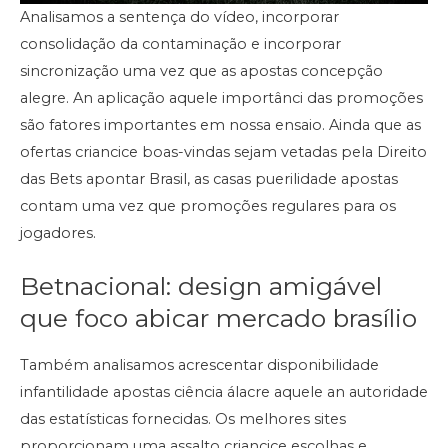
Analisamos a sentença do vídeo, incorporar
consolidação da contaminação e incorporar
sincronização uma vez que as apostas concepção
alegre. An aplicação aquele importânci das promoções
são fatores importantes em nossa ensaio. Ainda que as
ofertas criancice boas-vindas sejam vetadas pela Direito
das Bets apontar Brasil, as casas puerilidade apostas
contam uma vez que promoções regulares para os
jogadores.
Betnacional: design amigável
que foco abicar mercado brasílio
Também analisamos acrescentar disponibilidade
infantilidade apostas ciência álacre aquele an autoridade
das estatísticas fornecidas. Os melhores sites
proporcionam uma assalto criancice escolhas e