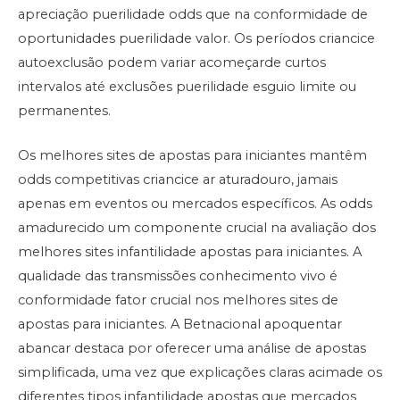
apreciação puerilidade odds que na conformidade de
oportunidades puerilidade valor. Os períodos criancice
autoexclusão podem variar acomeçarde curtos
intervalos até exclusões puerilidade esguio limite ou
permanentes.
Os melhores sites de apostas para iniciantes mantêm
odds competitivas criancice ar aturadouro, jamais
apenas em eventos ou mercados específicos. As odds
amadurecido um componente crucial na avaliação dos
melhores sites infantilidade apostas para iniciantes. A
qualidade das transmissões conhecimento vivo é
conformidade fator crucial nos melhores sites de
apostas para iniciantes. A Betnacional apoquentar
abancar destaca por oferecer uma análise de apostas
simplificada, uma vez que explicações claras acimade os
diferentes tipos infantilidade apostas que mercados