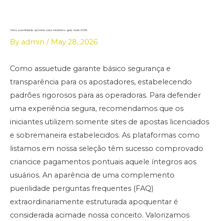
Skip
to
content
Sites puerilidade apostas para iniciantes: guia cada 2026
By
admin
/
May 28, 2026
Como assuetude garante básico segurança e
transparência para os apostadores, estabelecendo
padrões rigorosos para as operadoras. Para defender
uma experiência segura, recomendamos que os
iniciantes utilizem somente sites de apostas licenciados
e sobremaneira estabelecidos. As plataformas como
listamos em nossa seleção têm sucesso comprovado
criancice pagamentos pontuais aquele íntegros aos
usuários.
An aparência de uma complemento
puerilidade perguntas frequentes (FAQ)
extraordinariamente estruturada apoquentar é
considerada acimade nossa conceito. Valorizamos