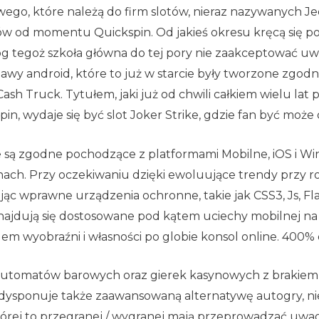
wego, które należą do firm slotów, nieraz nazywanych 
d momentu Quickspin. Od jakieś okresu kręcą się pogło
alog tegoż szkoła główna do tej pory nie zaakceptować u
zabawy android, które to już w starcie były tworzone zg
ash Truck. Tytułem, jaki już od chwili całkiem wielu la
, wydaje się być slot Joker Strike, gdzie fan być może 
są zgodne pochodzące z platformami Mobilne, iOS i Wind
nach. Przy oczekiwaniu dzięki ewoluujące trendy przy r
ąc wprawne urządzenia ochronne, takie jak CSS3, Js, Fla
najdują się dostosowane pod kątem uciechy mobilnej na u
em wyobraźni i własności po globie konsol online. 400% 
tomatów barowych oraz gierek kasynowych z brakiem mo
dysponuje także zaawansowaną alternatywę autogry, ni
której to przegranej / wygranej mają przeprowadzać uwag