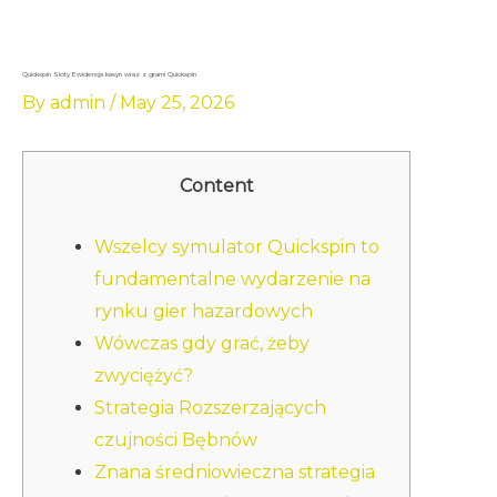
Skip
to
content
Quickspin Sloty Ewidencja kasyn wraz z grami Quickspin
By
admin
/
May 25, 2026
Content
Wszelcy symulator Quickspin to
fundamentalne wydarzenie na
rynku gier hazardowych
Wówczas gdy grać, żeby
zwyciężyć?
Strategia Rozszerzających
czujności Bębnów
Znana średniowieczna strategia