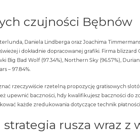
cych czujności Bębnów
esterlunda, Daniela Lindberga oraz Joachima Timmermans
z świeżej i dokładnie dopracowanej grafiki. Firma blizzard
i Big Bad Wolf (97.34%), Northern Sky (96.57%), Durian
ars – 97.84%.
znać rzeczywiście rzetelną propozycję gratisowych sl
eż upewnić baczności, hdy kwalifikujesz baczności do z
ikować każde zredukowania dotyczące technik płatności
strategia rusza wraz z 