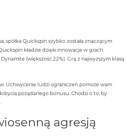
a, spółka Quickspin szybko została znaczącym
 Quickspin kładzie dzięki innowacje w grach.
 Dynamite (większość.22%). Grą z najwyższym klasą
otów. Uchwycenie ludzi ograniczeń pomoże wam
dobycia pożądanego bonusu. Chodzi o to, by
.
wiosenną agresją