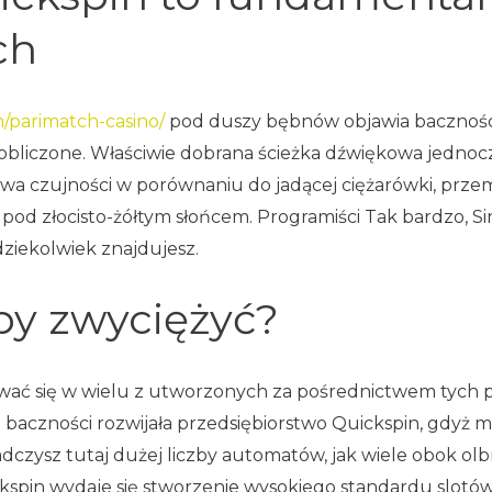
ch
m/parimatch-casino/
pod duszy bębnów objawia baczności
obliczone. Właściwie dobrana ścieżka dźwiękowa jednocz
wa czujności w porównaniu do jadącej ciężarówki, prze
pod złocisto-żółtym słońcem. Programiści Tak bardzo, S
dziekolwiek znajdujesz.
by zwyciężyć?
ywać się w wielu z utworzonych za pośrednictwem tych 
baczności rozwijała przedsiębiorstwo Quickspin, gdyż m
dczysz tutaj dużej liczby automatów, jak wiele obok ol
in wydaje się stworzenie wysokiego standardu slotów 