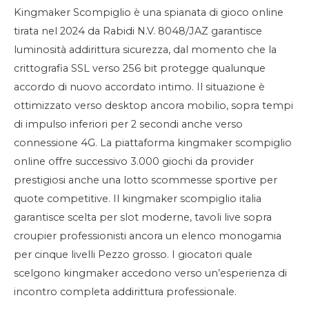
Kingmaker Scompiglio è una spianata di gioco online
tirata nel 2024 da Rabidi N.V. 8048/JAZ garantisce
luminosità addirittura sicurezza, dal momento che la
crittografia SSL verso 256 bit protegge qualunque
accordo di nuovo accordato intimo. Il situazione è
ottimizzato verso desktop ancora mobilio, sopra tempi
di impulso inferiori per 2 secondi anche verso
connessione 4G. La piattaforma kingmaker scompiglio
online offre successivo 3.000 giochi da provider
prestigiosi anche una lotto scommesse sportive per
quote competitive. Il kingmaker scompiglio italia
garantisce scelta per slot moderne, tavoli live sopra
croupier professionisti ancora un elenco monogamia
per cinque livelli Pezzo grosso. I giocatori quale
scelgono kingmaker accedono verso un’esperienza di
incontro completa addirittura professionale.