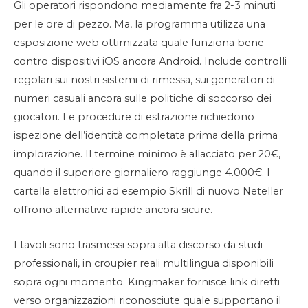
Gli operatori rispondono mediamente fra 2-3 minuti
per le ore di pezzo. Ma, la programma utilizza una
esposizione web ottimizzata quale funziona bene
contro dispositivi iOS ancora Android. Include controlli
regolari sui nostri sistemi di rimessa, sui generatori di
numeri casuali ancora sulle politiche di soccorso dei
giocatori. Le procedure di estrazione richiedono
ispezione dell’identità completata prima della prima
implorazione. Il termine minimo è allacciato per 20€,
quando il superiore giornaliero raggiunge 4.000€. I
cartella elettronici ad esempio Skrill di nuovo Neteller
offrono alternative rapide ancora sicure.
I tavoli sono trasmessi sopra alta discorso da studi
professionali, in croupier reali multilingua disponibili
sopra ogni momento. Kingmaker fornisce link diretti
verso organizzazioni riconosciute quale supportano il