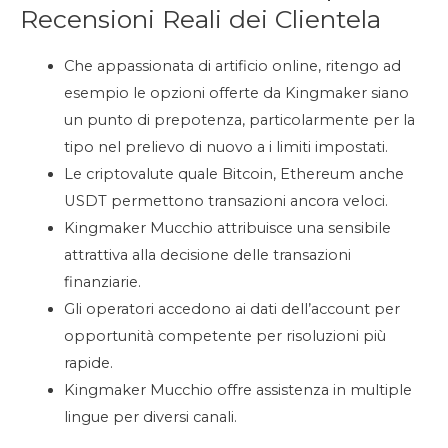
Recensioni Reali dei Clientela
Che appassionata di artificio online, ritengo ad
esempio le opzioni offerte da Kingmaker siano
un punto di prepotenza, particolarmente per la
tipo nel prelievo di nuovo a i limiti impostati.
Le criptovalute quale Bitcoin, Ethereum anche
USDT permettono transazioni ancora veloci.
Kingmaker Mucchio attribuisce una sensibile
attrattiva alla decisione delle transazioni
finanziarie.
Gli operatori accedono ai dati dell’account per
opportunità competente per risoluzioni più
rapide.
Kingmaker Mucchio offre assistenza in multiple
lingue per diversi canali.