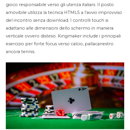
gioco responsabile verso gli utenza italiani. Il posto
amovibile utilizza la tecnica HTML5 a l’avvio improvviso
del incontro senza download. I controlli touch si
adattano alle dimensioni dello schermo in maniera
verticale ovvero disteso. Kingmaker include i principali
esercizio per forte focus verso calcio, pallacanestro
ancora tennis.