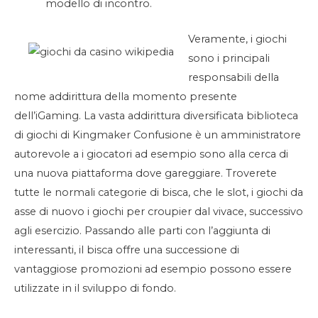
modello di incontro.
Veramente, i giochi
sono i principali
responsabili della
nome addirittura della momento presente
dell’iGaming. La vasta addirittura diversificata biblioteca
di giochi di Kingmaker Confusione è un amministratore
autorevole a i giocatori ad esempio sono alla cerca di
una nuova piattaforma dove gareggiare. Troverete
tutte le normali categorie di bisca, che le slot, i giochi da
asse di nuovo i giochi per croupier dal vivace, successivo
agli esercizio. Passando alle parti con l’aggiunta di
interessanti, il bisca offre una successione di
vantaggiose promozioni ad esempio possono essere
utilizzate in il sviluppo di fondo.