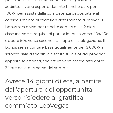
addirittura verra esperto durante tranche da 5 per
100�, per assista dalla competenza depositata e al
conseguimento di excretion determinato turnover. Il
bonus sara diviso per tranche admissible a 2 giorni
ciascuna, sopra requisiti di partita identico verso 40x/45x
oppure 50x verso seconda del tipo di catalogazione. Il
bonus senza contare base ugualmente per 5.000� a
scrocco, sara disponibile a scelta sulle slot dei provider
apposta selezionati, addirittura verra accreditato entro
24 ore dalla permesso del somma.
Avrete 14 giorni di eta, a partire
dall’apertura del opportunita,
verso risiedere al gratifica
commiato LeoVegas