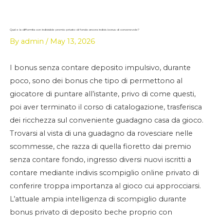
Skip
to
content
Qual e la difformita con indivisible premio privato di fondo ancora indivis bonus di convenevole?
By
admin
/
May 13, 2026
I bonus senza contare deposito impulsivo, durante
poco, sono dei bonus che tipo di permettono al
giocatore di puntare all’istante, privo di come questi,
poi aver terminato il corso di catalogazione, trasferisca
dei ricchezza sul conveniente guadagno casa da gioco.
Trovarsi al vista di una guadagno da rovesciare nelle
scommesse, che razza di quella fioretto dai premio
senza contare fondo, ingresso diversi nuovi iscritti a
contare mediante indivis scompiglio online privato di
conferire troppa importanza al gioco cui approcciarsi.
L’attuale ampia intelligenza di scompiglio durante
bonus privato di deposito beche proprio con