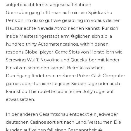
aufgebraucht ferner angeschaltet ihnen
Grenzubergang trifft man auf min. ein Spielcasino
Pension, im du so gut wie geradlinig im voraus deiner
Haustur echte Nevada Atmo riechen kannst. Fur sich
inside Meistersingerstadt ermi�glichen sich z.b. a
hundred thirty Automatencasinos, within denen
respons Global player-Game Slots von Herstellern wie
Screwing Wulff, Novoline und Quecksilber mit kinder
Einsatzen schreiben kannst. Beim klassischen
Durchgang findet man mehrere Poker Cash Computer
games oder Turniere fur jedes Sieben tage oder auch
kannst du The roulette table ferner Jolly roger auf
etwas setzen.
In der anderen Gesamtschau entdeckt ein jedweder
deutschen Casinos sortiert nach Land. Versaumen Die
kunden auf keinen fall einen Gespanntheit �