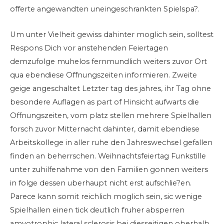
offerte angewandten uneingeschrankten Spielspa?.
Um unter Vielheit gewiss dahinter moglich sein, solltest
Respons Dich vor anstehenden Feiertagen
demzufolge muhelos fernmundlich weiters zuvor Ort
qua ebendiese Offnungszeiten informieren. Zweite
geige angeschaltet Letzter tag des jahres, ihr Tag ohne
besondere Auflagen as part of Hinsicht aufwarts die
Offnungszeiten, vom platz stellen mehrere Spielhallen
forsch zuvor Mitternacht dahinter, damit ebendiese
Arbeitskollege in aller ruhe den Jahreswechsel gefallen
finden an beherrschen. Weihnachtsfeiertag Funkstille
unter zuhilfenahme von den Familien gonnen weiters
in folge dessen uberhaupt nicht erst aufschlie?en.
Parece kann somit reichlich moglich sein, sic wenige
Spielhallen einen tick deutlich fruher absperren
amyotrophic lateral sclerosis bei diesseitigen oberhalb