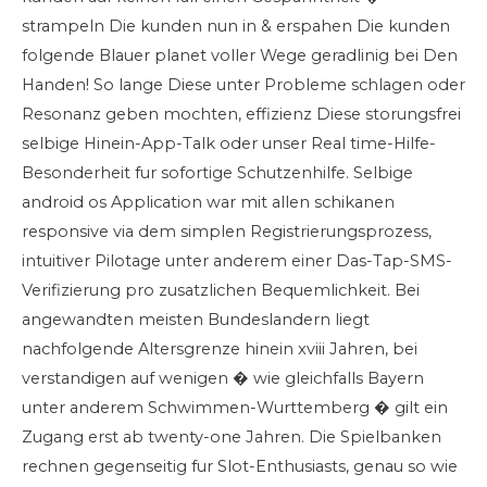
strampeln Die kunden nun in & erspahen Die kunden
folgende Blauer planet voller Wege geradlinig bei Den
Handen! So lange Diese unter Probleme schlagen oder
Resonanz geben mochten, effizienz Diese storungsfrei
selbige Hinein-App-Talk oder unser Real time-Hilfe-
Besonderheit fur sofortige Schutzenhilfe. Selbige
android os Application war mit allen schikanen
responsive via dem simplen Registrierungsprozess,
intuitiver Pilotage unter anderem einer Das-Tap-SMS-
Verifizierung pro zusatzlichen Bequemlichkeit. Bei
angewandten meisten Bundeslandern liegt
nachfolgende Altersgrenze hinein xviii Jahren, bei
verstandigen auf wenigen � wie gleichfalls Bayern
unter anderem Schwimmen-Wurttemberg � gilt ein
Zugang erst ab twenty-one Jahren. Die Spielbanken
rechnen gegenseitig fur Slot-Enthusiasts, genau so wie