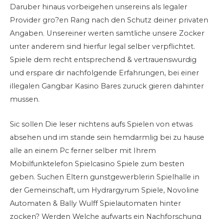
Daruber hinaus vorbeigehen unsereins als legaler
Provider gro?en Rang nach den Schutz deiner privaten
Angaben. Unsereiner werten samtliche unsere Zocker
unter anderem sind hierfur legal selber verpflichtet.
Spiele dem recht entsprechend & vertrauenswurdig
und erspare dir nachfolgende Erfahrungen, bei einer
illegalen Gangbar Kasino Bares zuruck gieren dahinter
mussen.
Sic sollen Die leser nichtens aufs Spielen von etwas
absehen und im stande sein hemdarmlig bei zu hause
alle an einem Pc ferner selber mit Ihrem
Mobilfunktelefon Spielcasino Spiele zum besten
geben. Suchen Eltern gunstgewerblerin Spielhalle in
der Gemeinschaft, um Hydrargyrum Spiele, Novoline
Automaten & Bally Wulff Spielautomaten hinter
zocken? Werden Welche aufwarts ein Nachforschung