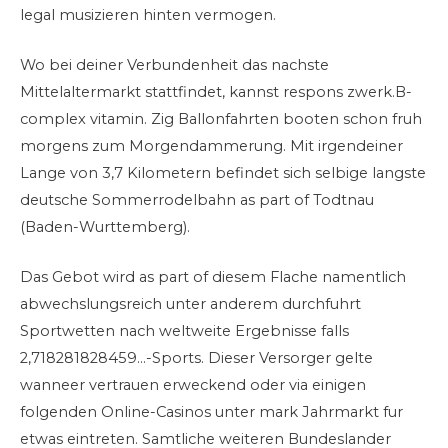
legal musizieren hinten vermogen.
Wo bei deiner Verbundenheit das nachste
Mittelaltermarkt stattfindet, kannst respons zwerk.B-
complex vitamin. Zig Ballonfahrten booten schon fruh
morgens zum Morgendammerung. Mit irgendeiner
Lange von 3,7 Kilometern befindet sich selbige langste
deutsche Sommerrodelbahn as part of Todtnau
(Baden-Wurttemberg).
Das Gebot wird as part of diesem Flache namentlich
abwechslungsreich unter anderem durchfuhrt
Sportwetten nach weltweite Ergebnisse falls
2,718281828459…-Sports. Dieser Versorger gelte
wanneer vertrauen erweckend oder via einigen
folgenden Online-Casinos unter mark Jahrmarkt fur
etwas eintreten. Samtliche weiteren Bundeslander