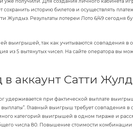
и уже получили. Для создания личного кабинета иг
т сохранить историю билетов и осуществлять платеж
тти Жулдыз. Результаты лотереи Лото 6/49 сегодня б
ней выигрышей, так как учитываются совпадения в 
ия из 5 вытянутых чисел. На сайте оператора вы мо
д в аккаунт Сатти Жул
ог удерживается при фактической выплате выигры
у выплаты”. Главный выигрыш требует совпадения в
много категорий выигрышей в одном тираже и рас
бщего числа 80. Повышение стоимости комбинации