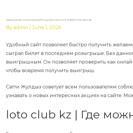
Skip
to
content
Официальный сайт лотереи Казахстана KZ предлагает билеты на 6 49, KENO и 5 loto club kz 36.
By
admin
/
June 1, 2026
Удобный сайт позволяет быстро получить желаемы
сыграл билет в последнем розыгрыше. Без данно
выигрышным. Он позволяет проверить как онлайн
чтобы вовремя получить выигрыш.
Сатти Жулдыз советует всем пользователям собл
узнавать о новых интересных акциях на сайте. Мо
loto club kz | Где м