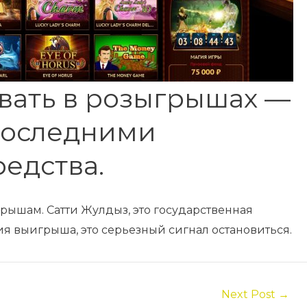
вать в розыгрышах —
 последними
едства.
рышам. Сатти Жулдыз, это государственная
я выигрыша, это серьезный сигнал остановиться.
Next Post
→