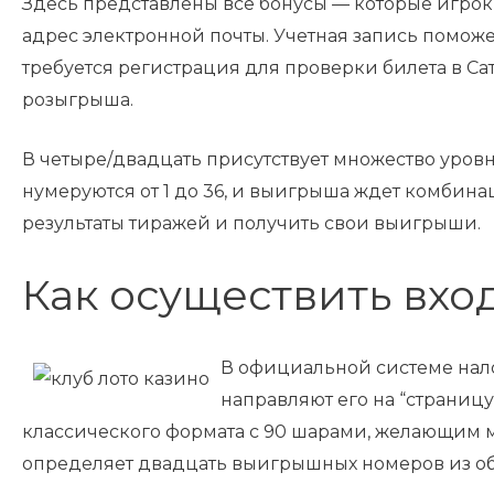
Здесь представлены все бонусы — которые игрок
адрес электронной почты. Учетная запись поможе
требуется регистрация для проверки билета в Са
розыгрыша.
В четыре/двадцать присутствует множество уров
нумеруются от 1 до 36, и выигрыша ждет комбинац
результаты тиражей и получить свои выигрыши.
Как осуществить вхо
В официальной системе нал
направляют его на “страниц
классического формата с 90 шарами, желающим 
определяет двадцать выигрышных номеров из о