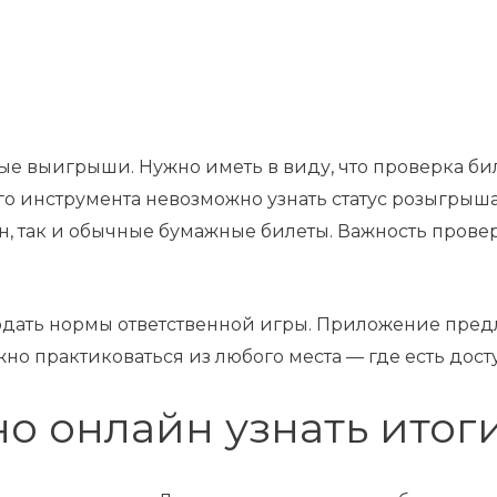
е выигрыши. Нужно иметь в виду, что проверка бил
го инструмента невозможно узнать статус розыгрыша
, так и обычные бумажные билеты.
Важность провер
юдать нормы ответственной игры. Приложение пред
жно практиковаться из любого места — где есть досту
ожно онлайн узнать ит