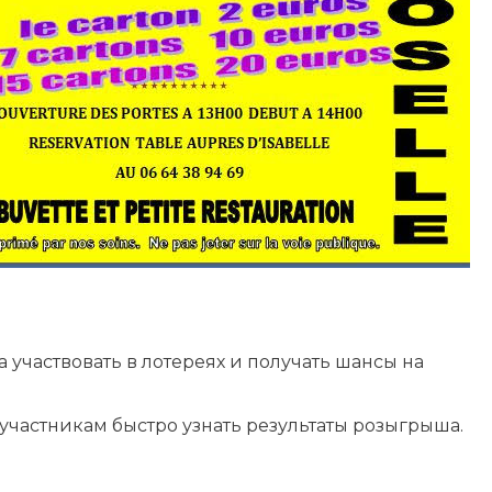
а участвовать в лотереях и получать шансы на
участникам быстро узнать результаты розыгрыша.