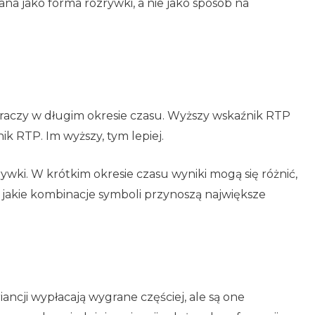
ana jako forma rozrywki, a nie jako sposób na
 graczy w długim okresie czasu. Wyższy wskaźnik RTP
ik RTP. Im wyższy, tym lepiej.
ywki. W krótkim okresie czasu wyniki mogą się różnić,
 jakie kombinacje symboli przynoszą największe
iancji wypłacają wygrane częściej, ale są one