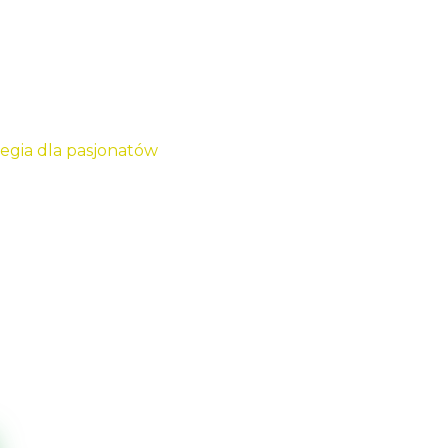
tegia dla pasjonatów