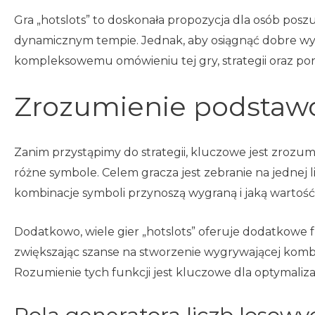
Gra „hotslots” to doskonała propozycja dla osób posz
dynamicznym tempie. Jednak, aby osiągnąć dobre wyni
kompleksowemu omówieniu tej gry, strategii oraz por
Zrozumienie podstawo
Zanim przystąpimy do strategii, kluczowe jest zrozum
różne symbole. Celem gracza jest zebranie na jednej l
kombinacje symboli przynoszą wygraną i jaką wartoś
Dodatkowo, wiele gier „hotslots” oferuje dodatkowe f
zwiększając szanse na stworzenie wygrywającej kom
Rozumienie tych funkcji jest kluczowe dla optymalizacj