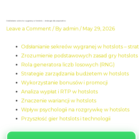
Skip
to
content
Odsłanianie sekreów wygranej w hotslots – strategia dla pasjonatów
Leave a Comment
/ By
admin
/
May 29, 2026
Odsłanianie sekreów wygranej w hotslots – stra
Zrozumienie podstawowych zasad gry hotslots
Rola generatora liczb losowych (RNG)
Strategie zarządzania budżetem w hotslots
Wykorzystanie bonusów i promocji
Analiza wypłat i RTP w hotslots
Znaczenie wariancji w hotslots
Wpływ psychologii na rozgrywkę w hotslots
Przyszłość gier hotslots i technologii