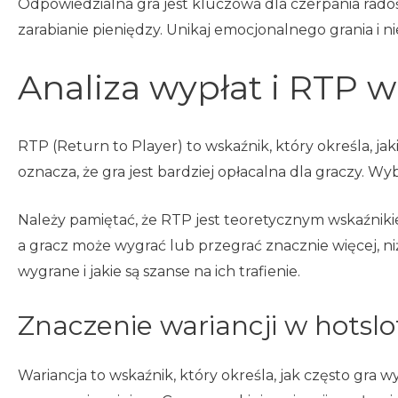
Odpowiedzialna gra jest kluczowa dla czerpania radośc
zarabianie pieniędzy. Unikaj emocjonalnego grania i 
Analiza wypłat i RTP w
RTP (Return to Player) to wskaźnik, który określa, j
oznacza, że gra jest bardziej opłacalna dla graczy. Wy
Należy pamiętać, że RTP jest teoretycznym wskaźnikie
a gracz może wygrać lub przegrać znacznie więcej, n
wygrane i jakie są szanse na ich trafienie.
Znaczenie wariancji w hotslo
Wariancja to wskaźnik, który określa, jak często gra w