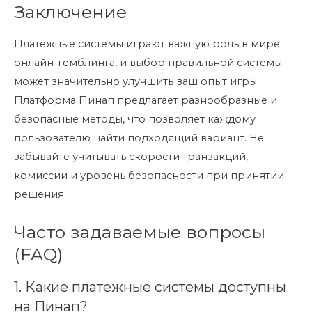
Заключение
Платежные системы играют важную роль в мире
онлайн-гемблинга, и выбор правильной системы
может значительно улучшить ваш опыт игры.
Платформа Пинап предлагает разнообразные и
безопасные методы, что позволяет каждому
пользователю найти подходящий вариант. Не
забывайте учитывать скорости транзакций,
комиссии и уровень безопасности при принятии
решения.
Часто задаваемые вопросы
(FAQ)
1. Какие платежные системы доступны
на Пинап?