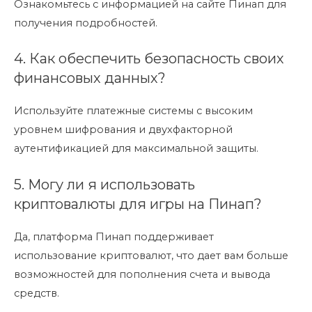
Ознакомьтесь с информацией на сайте Пинап для
получения подробностей.
4. Как обеспечить безопасность своих
финансовых данных?
Используйте платежные системы с высоким
уровнем шифрования и двухфакторной
аутентификацией для максимальной защиты.
5. Могу ли я использовать
криптовалюты для игры на Пинап?
Да, платформа Пинап поддерживает
использование криптовалют, что дает вам больше
возможностей для пополнения счета и вывода
средств.