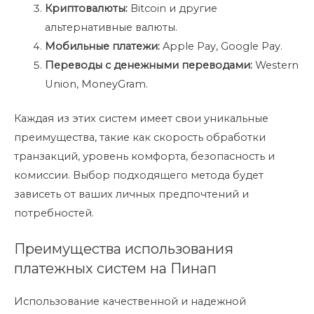
Криптовалюты:
Bitcoin и другие
альтернативные валюты.
Мобильные платежи:
Apple Pay, Google Pay.
Переводы с денежными переводами:
Western
Union, MoneyGram.
Каждая из этих систем имеет свои уникальные
преимущества, такие как скорость обработки
транзакций, уровень комфорта, безопасность и
комиссии. Выбор подходящего метода будет
зависеть от ваших личных предпочтений и
потребностей.
Преимущества использования
платежных систем на Пинап
Использование качественной и надежной