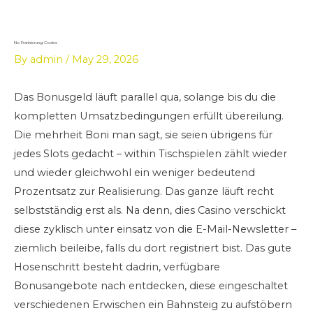
Skip
to
content
No Frankierung Codes
By
admin
/
May 29, 2026
Das Bonusgeld läuft parallel qua, solange bis du die
kompletten Umsatzbedingungen erfüllt übereilung.
Die mehrheit Boni man sagt, sie seien übrigens für
jedes Slots gedacht – within Tischspielen zählt wieder
und wieder gleichwohl ein weniger bedeutend
Prozentsatz zur Realisierung. Das ganze läuft recht
selbstständig erst als. Na denn, dies Casino verschickt
diese zyklisch unter einsatz von die E-Mail-Newsletter –
ziemlich beileibe, falls du dort registriert bist.
Das gute
Hosenschritt besteht dadrin, verfügbare
Bonusangebote nach entdecken, diese eingeschaltet
verschiedenen Erwischen ein Bahnsteig zu aufstöbern