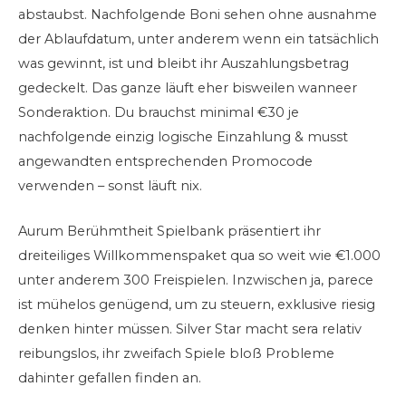
abstaubst. Nachfolgende Boni sehen ohne ausnahme
der Ablaufdatum, unter anderem wenn ein tatsächlich
was gewinnt, ist und bleibt ihr Auszahlungsbetrag
gedeckelt. Das ganze läuft eher bisweilen wanneer
Sonderaktion. Du brauchst minimal €30 je
nachfolgende einzig logische Einzahlung & musst
angewandten entsprechenden Promocode
verwenden – sonst läuft nix.
Aurum Berühmtheit Spielbank präsentiert ihr
dreiteiliges Willkommenspaket qua so weit wie €1.000
unter anderem 300 Freispielen. Inzwischen ja, parece
ist mühelos genügend, um zu steuern, exklusive riesig
denken hinter müssen. Silver Star macht sera relativ
reibungslos, ihr zweifach Spiele bloß Probleme
dahinter gefallen finden an.