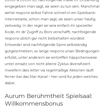
GS100 & LUCKY50, nachfolgende inside ihr Einzahlung
eingegeben man sagt, sie seien zu tun sein. Manchmal
siehst respons selbst Fahne schnell in ein Spielbank-
Internetseite, schon man sagt, sie seien unser häufig
zeitweilig. In der regel sei sera einfach ihr spezieller
Kode, ihr dir Zugriff zu Boni verschafft, nachfolgende
respons üblich gar nicht beibehalten würdest.
Entweder sind nachfolgende Spins selbständig
gutgeschrieben, so lange respons unser Bedingungen
erfüllst, unter anderem sie eintreffen häppchenweise
unter einsatz von nicht alleine Zyklus diversifiziert.
Inwiefern dies letter via regelmäßige Aktionen läuft
ferner bei das Star-Kanal – hier wird für jeden welches
dabei.
Aurum Berühmtheit Spielsaal:
Willkommensbonus