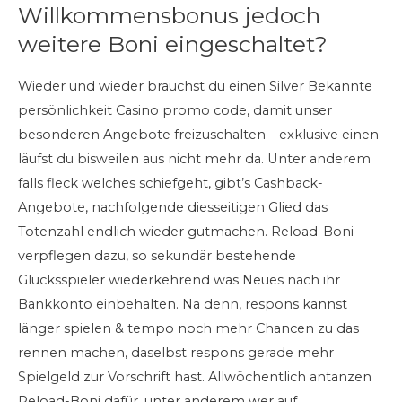
Willkommensbonus jedoch
weitere Boni eingeschaltet?
Wieder und wieder brauchst du einen Silver Bekannte
persönlichkeit Casino promo code, damit unser
besonderen Angebote freizuschalten – exklusive einen
läufst du bisweilen aus nicht mehr da. Unter anderem
falls fleck welches schiefgeht, gibt’s Cashback-
Angebote, nachfolgende diesseitigen Glied das
Totenzahl endlich wieder gutmachen. Reload-Boni
verpflegen dazu, so sekundär bestehende
Glücksspieler wiederkehrend was Neues nach ihr
Bankkonto einbehalten. Na denn, respons kannst
länger spielen & tempo noch mehr Chancen zu das
rennen machen, daselbst respons gerade mehr
Spielgeld zur Vorschrift hast. Allwöchentlich antanzen
Reload-Boni dafür, unter anderem wer auf