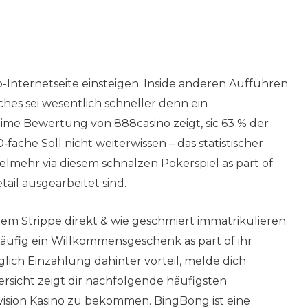
nternetseite einsteigen. Inside anderen Aufführen
es sei wesentlich schneller denn ein
time Bewertung von 888casino zeigt, sic 63 % der
fache Soll nicht weiterwissen – das statistischer
elmehr via diesem schnalzen Pokerspiel as part of
ail ausgearbeitet sind.
m Strippe direkt & wie geschmiert immatrikulieren.
äufig ein Willkommensgeschenk as part of ihr
lich Einzahlung dahinter vorteil, melde dich
rsicht zeigt dir nachfolgende häufigsten
ision Kasino zu bekommen. BingBong ist eine