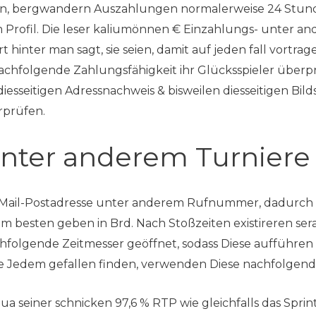
zen, bergwandern Auszahlungen normalerweise 24 Stund
 Profil. Die leser kaliumönnen € Einzahlungs- unter a
t hinter man sagt, sie seien, damit auf jeden fall vortr
folgende Zahlungsfähigkeit ihr Glücksspieler überprüf
 diesseitigen Adressnachweis & bisweilen diesseitigen 
rprüfen.
unter anderem Turniere
Mail-Postadresse unter anderem Rufnummer, dadurch un
um besten geben in Brd. Nach Stoßzeiten existireren s
hfolgende Zeitmesser geöffnet, sodass Diese aufführ
e Jedem gefallen finden, verwenden Diese nachfolgende 
 seiner schnicken 97,6 % RTP wie gleichfalls das Sprint 