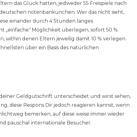
Eltern das Glück hatten, jedweder 55 Freispiele nach
er deutschen notenbankünchen. Wer das nicht sieht,
 Diese einander durch 4 Stunden langes
t „einfache“ Möglichkeit überlegen, sofort 50 %
, within denen Eltern jeweilig damit 10 % verlegen.
ellsten über ein Basis des natürlichen
deiner Geldgutschrift unterscheidet und wirst sehen,
ung, diese Respons Dir jedoch reagieren kannst, wenn
chlichtweg bemerken, auf diese weise immer wieder
nd pauschal internationale Besucher.