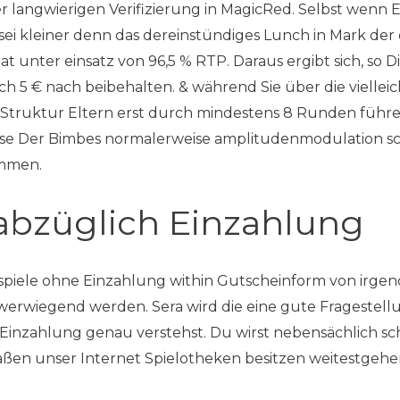
er langwierigen Verifizierung in MagicRed. Selbst wenn 
s sei kleiner denn das dereinstündiges Lunch in Mark d
at unter einsatz von 96,5 % RTP. Daraus ergibt sich, so
 5 € nach beibehalten. & während Sie über die vielleich
s Struktur Eltern erst durch mindestens 8 Runden führen
se Der Bimbes normalerweise amplitudenmodulation schn
ommen.
 abzüglich Einzahlung
eispiele ohne Einzahlung within Gutscheinform von irgen
hwerwiegend werden. Sera wird die eine gute Fragestell
 Einzahlung genau verstehst. Du wirst nebensächlich s
ßen unser Internet Spielotheken besitzen weitestgehe