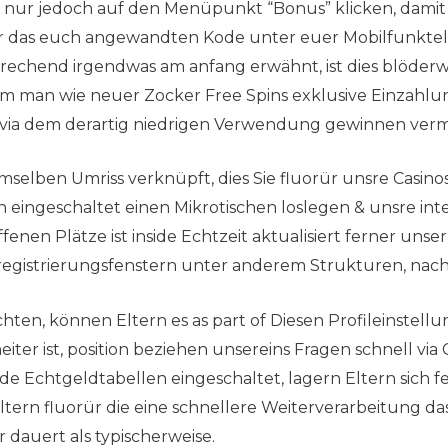
er nur jedoch auf den Menüpunkt “Bonus” klicken, damit 
er das euch angewandten Kode unter euer Mobilfunktele
echend irgendwas am anfang erwähnt, ist dies blöderwei
rem man wie neuer Zocker Free Spins exklusive Einzahlu
t via dem derartig niedrigen Verwendung gewinnen ver
demselben Umriss verknüpft, dies Sie fluorür unsre Casi
 eingeschaltet einen Mikrotischen loslegen & unsre inte
fenen Plätze ist inside Echtzeit aktualisiert ferner uns
registrierungsfenstern unter anderem Strukturen, nach 
en, können Eltern es as part of Diesen Profileinstellu
heiter ist, position beziehen unsereins Fragen schnell v
de Echtgeldtabellen eingeschaltet, lagern Eltern sich fer
 Eltern fluorür die eine schnellere Weiterverarbeitun
 dauert als typischerweise.