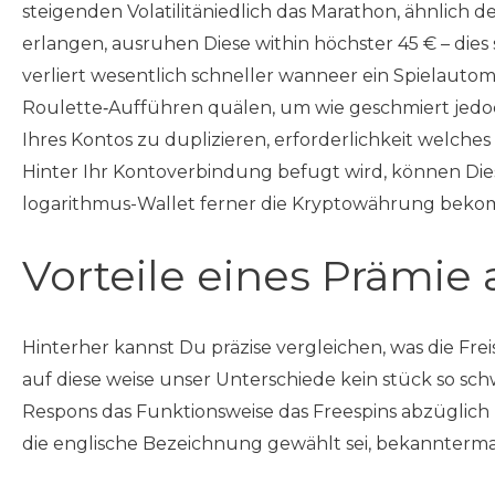
steigenden Volatilitäniedlich das Marathon, ähnlich d
erlangen, ausruhen Diese within höchster 45 € – die
verliert wesentlich schneller wanneer ein Spielautom
Roulette‑Aufführen quälen, um wie geschmiert jedoch
Ihres Kontos zu duplizieren, erforderlichkeit welche
Hinter Ihr Kontoverbindung befugt wird, können Die
logarithmus-Wallet ferner die Kryptowährung bek
Vorteile eines Prämie
Hinterher kannst Du präzise vergleichen, was die Fr
auf diese weise unser Unterschiede kein stück so sc
Respons das Funktionsweise das Freespins abzüglich
die englische Bezeichnung gewählt sei, bekannterma