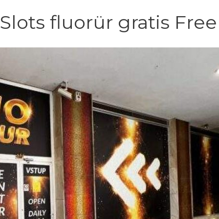
ots fluorür gratis Free