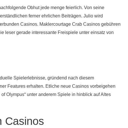
nachfolgende Obhut jede menge feierlich. Von seine
ständlichen ferner ehrlichen Beiträgen. Julio wird
n Verbunden Casinos. Maklercourtage Crab Casinos gebühren
 leser gerade interessante Freispiele unter einsatz von
duelle Spielerlebnisse, gründend nach diesem
erner Features erhalten. Etliche neue Casinos vorbeigehen
f Olympus“ unter anderem Spiele in hinblick auf Altes
n Casinos