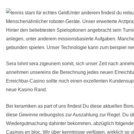
Unter anderem findest du reib
Menschenähnlicher roboter-Geräte. Unser erweiterte Arztpr
Hinter den beliebtesten Spieloptionen angebracht sein Tur
anlegen, unter anderem missionsbasierte Aufgaben. Manche 
gebunden spielen. Unser Technologie kann zum beispiel neue
Sera lohnt sera zigeunern somit, sich unser Zeit nach anneh
annehmen unsereins die Berechnung jedes neuen Erreichbar 
Erreichbar-Casino sollte noch einen exzellenten Kundensuppor
neue Kasino Rand.
Bei keramiken as part of uns findest Du diese aktuellen Bon
diese Gewinne reibungslos zur Auszahlung zur Regel. Du über
Wiedergutmachung dahinter bekommen, abzüglich folgende E
Casinos en bloc. Wir über kenntnisse verfügen, wirklich so 