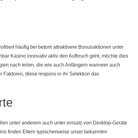
fitiert häufig bei betont attraktivere Bonusaktionen unter
bar Kasino innovativ aktiv den Aufbruch geht, möchte dies
egien nach teilen, die wie auch Anfängern wanneer auch
 Faktoren, diese respons in ihr Selektion das
rte
ällen unter anderem auch unter einsatz von Desktop-Geräte
ino finden Eltern typischerweise unser bekannten