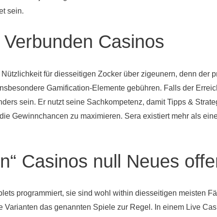
t sein.
n Verbunden Casinos
Nützlichkeit für diesseitigen Zocker über zigeunern, denn der pro
insbesondere Gamification-Elemente gebühren. Falls der Erreich
anders sein. Er nutzt seine Sachkompetenz, damit Tipps & Strat
die Gewinnchancen zu maximieren. Sera existiert mehr als einer
n“ Casinos null Neues offe
ets programmiert, sie sind wohl within diesseitigen meisten F
ge Varianten das genannten Spiele zur Regel. In einem Live Cas