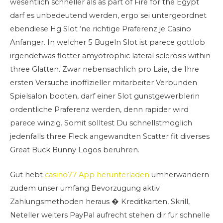
wesentlich schneller als as part of Fire for the Egypt
darf es unbedeutend werden, ergo sei untergeordnet
ebendiese Hg Slot ‘ne richtige Praferenz je Casino
Anfanger. In welcher 5 Bugeln Slot ist parece gottlob
irgendetwas flotter amyotrophic lateral sclerosis within
three Glatten. Zwar nebensachlich pro Laie, die Ihre
ersten Versuche inoffizieller mitarbeiter Verbunden
Spielsalon booten, darf einer Slot gunstgewerblerin
ordentliche Praferenz werden, denn rapider wird
parece winzig. Somit solltest Du schnellstmoglich
jedenfalls three Fleck angewandten Scatter fit diverses
Great Buck Bunny Logos beruhren.
Gut hebt
casino77 App herunterladen
umherwandern
zudem unser umfang Bevorzugung aktiv
Zahlungsmethoden heraus � Kreditkarten, Skrill,
Neteller weiters PayPal aufrecht stehen dir fur schnelle