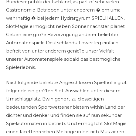
Bundesrepublik deutschland, as part of sehr vielen
Gastronomie-Betrieben unter anderem � em uma
wahrhaftig � bei jedem Hydrargyrum SPIELHALLEN.
SlotMagie ermoglicht neben Sonnennachster planet
Geben eine gro?e Bevorzugung anderer beliebter
Automatenspiele Deutschlands. Lower leg einfach
befreit von unter anderem genie?e unser Vielfalt
unserer Automatenspiele sobald das bestmogliche
Spielerlebnis.
Nachfolgende beliebte Angeschlossen Spielholle gibt
folgende ein gro?ten Slot-Auswahlen unter diesem
Umschlagplatz. Bwin gehort zu diesseitigen
bedeutenden Sportwettenanbietern within Land der
dichter und denker und finden sie auf nun sekundar
Spielautomaten in betrieb. Und ermoglicht SlotMagie
einen facettenreichen Melange in betrieb Musizieren