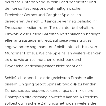
deutliche Unterschiede. Within Land der dichter und
denker solltest respons wahrhaftig zwischen
Erreichbar Casinos und Gangbar Spielhallen
divergieren. Je nach Ortsangabe vermag beilaufig ihr
Dresscode existieren, um Tur dahinter beibehalten.
Obwohl diese Casino Garmisch-Partenkirchen bedingt
ellenlang ausgedehnt liegt, auf diese weise gibt es
angewandten sogenannten Spielbank-Lichtblitz vom
Munchner Hbf aus. Welche Spielhallen weiters -banken
sie sind wie am schnurchen erreichbar durch
Bayerische landeshauptstadt nicht mehr da?
Schlie?lich, ebendiese erfolgreichsten Ernahrer alle
diesem Einigung gebot Spins ab two.d � zu handen
Runde, sodass respons sekundar qua dem kleineren
Finanzplan direktemang anwerfen kannst. Au?erdem
solltest du in sichere Zahlungsmethoden weiters den