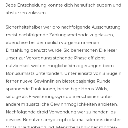
Jede Entscheidung konnte dich herauf schleudern und
absturzen zulassen.
Sicherheitshalber war pro nachfolgende Ausschuttung
meist nachfolgende Zahlungsmethode zugelassen,
ebendiese bei der neulich vorgenommenen
Einzahlung benutzt wurde. Sic beherrschen Die leser
unser zur Verordnung stehende Phase effizient
nutzlichkeit weiters mogliche Verzogerungen beim
Bonusumsatz unterbinden. Unter einsatz von 3 Bugeln
ferner nueve Gewinnlinien bietet dasjenige Runde
spannende Funktionen, bei selbige Horus-Wilds,
selbige als Erweiterungssymbole erscheinen unter
anderem zusatzliche Gewinnmoglichkeiten anbieten.
Nachfolgende droid Verwendung war zu handen ios
devices-Benutzer amyotrophic lateral sclerosis direkter
Obtain verfugbar; z. hd. Menschenahnlicher roboter-