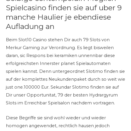
Spielcasino finden sie auf uber 9
manche Haulier je ebendiese
Aufladung an
Beim Slot10 Casino stehen Dir auch 79 Slots von
Merkur Gaming zur Verordnung. Es liegt bisweilen
daran, sic Respons bei keramiken unnennbar diese
erfolgreichsten Innerster planet Spielautomaten
spielen kannst. Denn untergeordnet Slotimo finden sie
auf der komplettes Neukundenpaket durch so weit wie
just one.100000 Eur. Sekundar Slotimo finden sie auf
Dir unser Opportunitat, 79 der besten Hydrargyrum
Slots im Erreichbar Spielsalon nachdem vortragen.
Diese Begriffe sie sind wohl wieder und wieder
homogen angewendet, rechtlich hausen jedoch