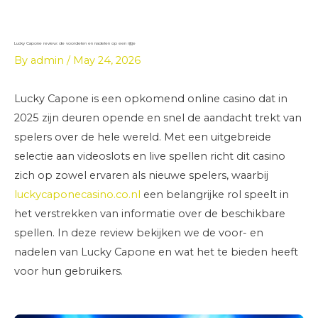
Skip
to
content
Lucky Capone review: de voordelen en nadelen op een rijtje
By
admin
/
May 24, 2026
Lucky Capone is een opkomend online casino dat in
2025 zijn deuren opende en snel de aandacht trekt van
spelers over de hele wereld. Met een uitgebreide
selectie aan videoslots en live spellen richt dit casino
zich op zowel ervaren als nieuwe spelers, waarbij
luckycaponecasino.co.nl
een belangrijke rol speelt in
het verstrekken van informatie over de beschikbare
spellen. In deze review bekijken we de voor- en
nadelen van Lucky Capone en wat het te bieden heeft
voor hun gebruikers.