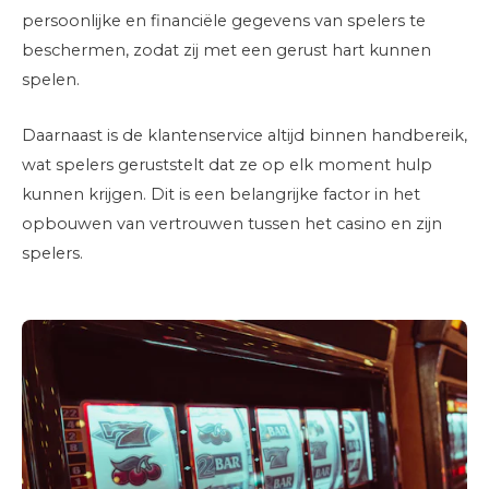
persoonlijke en financiële gegevens van spelers te
beschermen, zodat zij met een gerust hart kunnen
spelen.
Daarnaast is de klantenservice altijd binnen handbereik,
wat spelers geruststelt dat ze op elk moment hulp
kunnen krijgen. Dit is een belangrijke factor in het
opbouwen van vertrouwen tussen het casino en zijn
spelers.