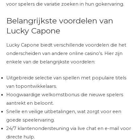
voor spelers die variatie zoeken in hun gokervaring.
Belangrijkste voordelen van
Lucky Capone
Lucky Capone biedt verschillende voordelen die het
onderscheiden van andere online casino’s. Hier zijn
enkele van de belangrijkste voordelen:
Uitgebreide selectie van spellen met populaire titels
van topontwikkelaars.
Hoogwaardige welkomstbonus die nieuwe spelers
aantrekt en beloont.
Snelle en veilige uitbetalingen, wat zorgt voor een
goede speelervaring.
24/7 klantenondersteuning via live chat en e-mail voor
directe hulp.