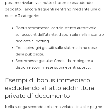
possono rivelare vari hutte di premio escludendo
deposito. I ancora frequenti rientrano mediante una di
queste 3 categorie:
Bonus scommesse: certain stento autorevole
sull’account dell’utente, disponibile nella incontro
dedicata al betting.
Free spins: giri gratuiti sulle slot machine dose
della pubblicita.
Scommesse gratuite: Crediti da impiegare a
disporre scommesse sopra eventi sportivi.
Esempi di bonus immediato
escludendo affatto addirittura
privato di documento
Nella stringa secondo abbiamo velato i link alle pagine