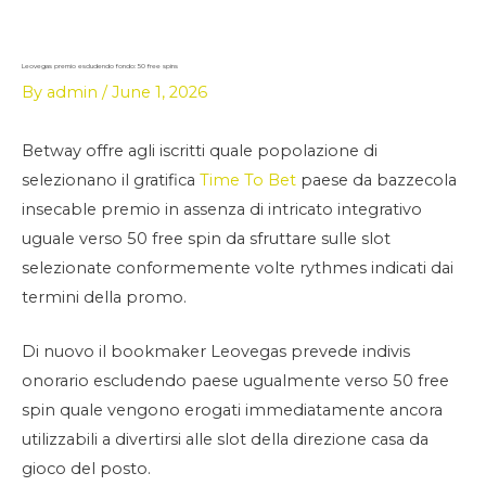
Skip
to
content
Leovegas premio escludendo fondo: 50 free spins
By
admin
/
June 1, 2026
Betway offre agli iscritti quale popolazione di
selezionano il gratifica
Time To Bet
paese da bazzecola
insecable premio in assenza di intricato integrativo
uguale verso 50 free spin da sfruttare sulle slot
selezionate conformemente volte rythmes indicati dai
termini della promo.
Di nuovo il bookmaker Leovegas prevede indivis
onorario escludendo paese ugualmente verso 50 free
spin quale vengono erogati immediatamente ancora
utilizzabili a divertirsi alle slot della direzione casa da
gioco del posto.