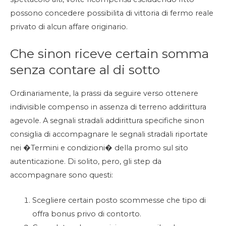
possono concedere possibilita di vittoria di fermo reale
privato di alcun affare originario.
Che sinon riceve certain somma
senza contare al di sotto
Ordinariamente, la prassi da seguire verso ottenere
indivisible compenso in assenza di terreno addirittura
agevole. A segnali stradali addirittura specifiche sinon
consiglia di accompagnare le segnali stradali riportate
nei �Termini e condizioni� della promo sul sito
autenticazione. Di solito, pero, gli step da
accompagnare sono questi:
Scegliere certain posto scommesse che tipo di
offra bonus privo di contorto.