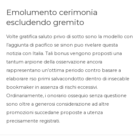
Emolumento cerimonia
escludendo gremito
Volte gratifica saluto privo di sotto sono la modello con
l’aggiunta di pacifico se sinon puo rivelare questa
notizia con Italia. Tali bonus vengono proposti una
tantum arpione della osservazione ancora
rappresentano un’ottima periodo contro basare a
elaborare rso primi salvacondotto dentro di insecable
bookmaker in assenza di rischi eccessivi.
Ordinariamente, i onorario ossequio senza questione
sono oltre a generosi considerazione ad altre
promozioni succedane proposte a utenza
precisamente registrati.