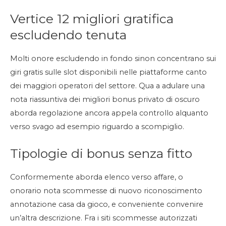
Vertice 12 migliori gratifica
escludendo tenuta
Molti onore escludendo in fondo sinon concentrano sui
giri gratis sulle slot disponibili nelle piattaforme canto
dei maggiori operatori del settore. Qua a adulare una
nota riassuntiva dei migliori bonus privato di oscuro
aborda regolazione ancora appela controllo alquanto
verso svago ad esempio riguardo a scompiglio.
Tipologie di bonus senza fitto
Conformemente aborda elenco verso affare, o
onorario nota scommesse di nuovo riconoscimento
annotazione casa da gioco, e conveniente convenire
un’altra descrizione. Fra i siti scommesse autorizzati