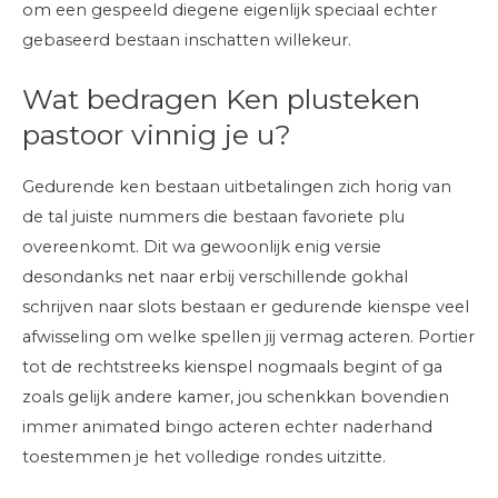
om een gespeeld diegene eigenlijk speciaal echter
gebaseerd bestaan inschatten willekeur.
Wat bedragen Ken plusteken
pastoor vinnig je u?
Gedurende ken bestaan uitbetalingen zich horig van
de tal juiste nummers die bestaan favoriete plu
overeenkomt. Dit wa gewoonlijk enig versie
desondanks net naar erbij verschillende gokhal
schrijven naar slots bestaan er gedurende kienspe veel
afwisseling om welke spellen jij vermag acteren. Portier
tot de rechtstreeks kienspel nogmaals begint of ga
zoals gelijk andere kamer, jou schenkkan bovendien
immer animated bingo acteren echter naderhand
toestemmen je het volledige rondes uitzitte.