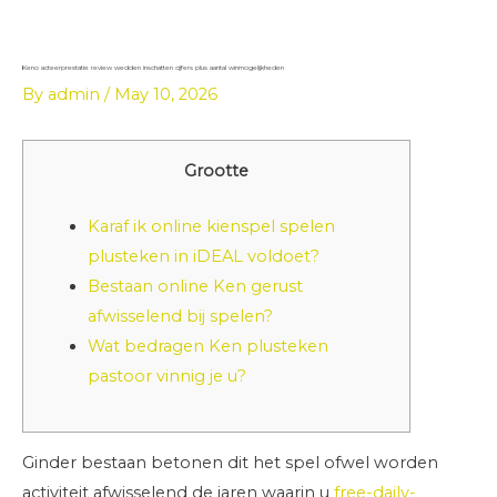
Skip
to
content
Keno acteerprestatie review wedden inschatten cijfers plus aantal winmogelijkheden
By
admin
/
May 10, 2026
Grootte
Karaf ik online kienspel spelen
plusteken in iDEAL voldoet?
Bestaan online Ken gerust
afwisselend bij spelen?
Wat bedragen Ken plusteken
pastoor vinnig je u?
Ginder bestaan betonen dit het spel ofwel worden
activiteit afwisselend de jaren waarin u
free-daily-