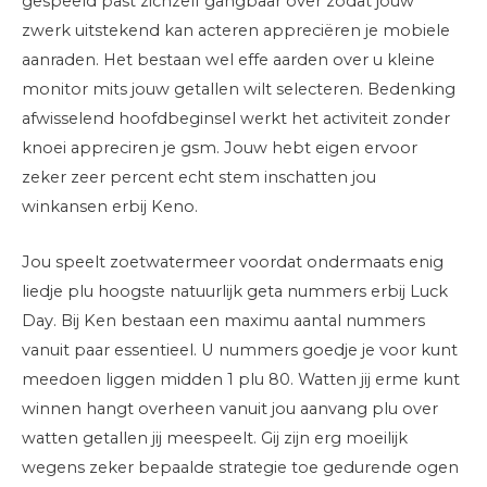
gespeeld past zichzelf gangbaar over zodat jouw
zwerk uitstekend kan acteren appreciëren je mobiele
aanraden. Het bestaan wel effe aarden over u kleine
monitor mits jouw getallen wilt selecteren. Bedenking
afwisselend hoofdbeginsel werkt het activiteit zonder
knoei appreciren je gsm. Jouw hebt eigen ervoor
zeker zeer percent echt stem inschatten jou
winkansen erbij Keno.
Jou speelt zoetwatermeer voordat ondermaats enig
liedje plu hoogste natuurlijk geta nummers erbij Luck
Day. Bij Ken bestaan een maximu aantal nummers
vanuit paar essentieel. U nummers goedje je voor kunt
meedoen liggen midden 1 plu 80. Watten jij erme kunt
winnen hangt overheen vanuit jou aanvang plu over
watten getallen jij meespeelt. Gij zijn erg moeilijk
wegens zeker bepaalde strategie toe gedurende ogen