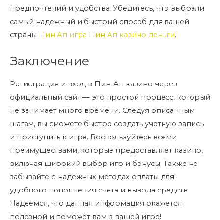
предпочтений и удобства. Убедитесь, что выбрали
самый надежный и быстрый способ для вашей
страны
Пин Ап игра Пин Ап казино деньги
.
Заключение
Регистрация и вход в Пин-Ап казино через
официальный сайт — это простой процесс, который
не занимает много времени. Следуя описанным
шагам, вы сможете быстро создать учетную запись
и приступить к игре. Воспользуйтесь всеми
преимуществами, которые предоставляет казино,
включая широкий выбор игр и бонусы. Также не
забывайте о надежных методах оплаты для
удобного пополнения счета и вывода средств.
Надеемся, что данная информация окажется
полезной и поможет вам в вашей игре!