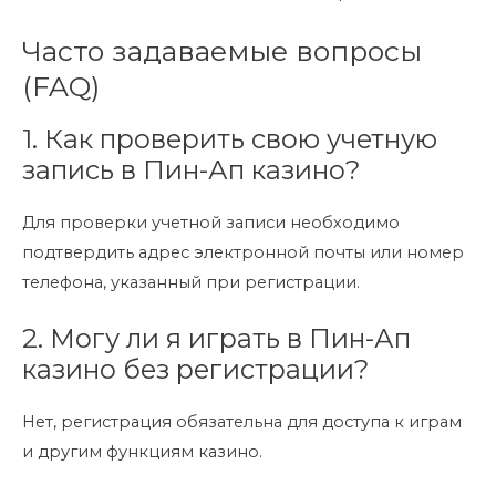
Часто задаваемые вопросы
(FAQ)
1. Как проверить свою учетную
запись в Пин-Ап казино?
Для проверки учетной записи необходимо
подтвердить адрес электронной почты или номер
телефона, указанный при регистрации.
2. Могу ли я играть в Пин-Ап
казино без регистрации?
Нет, регистрация обязательна для доступа к играм
и другим функциям казино.