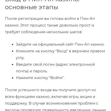
основные этапы
После регистрации вы готовы войти в Пин-Ап
казино. Этот процесс также довольно прост и
требует соблюдения нескольких шагов:
Зайдите на официальный сайт Пин-Ап казино.
Кликните на кнопку “Вход” в верхнем правом
углу.
Введите свой логин (адрес электронной
почты) и пароль.
Нажмите кнопку “Войти”.
После успешного входа вы получите доступ ко
всем функциям казино, включая игры, акции и
поддержку. В случае возникновения проблем с
входом проверьте правильность введенных данных