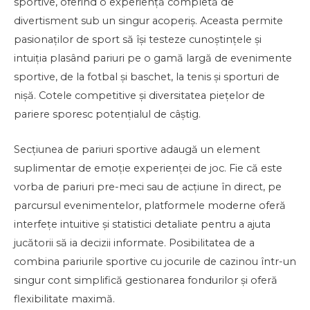
sportive, oferind o experiență completă de
divertisment sub un singur acoperiș. Aceasta permite
pasionaților de sport să își testeze cunoștințele și
intuiția plasând pariuri pe o gamă largă de evenimente
sportive, de la fotbal și baschet, la tenis și sporturi de
nișă. Cotele competitive și diversitatea piețelor de
pariere sporesc potențialul de câștig.
Secțiunea de pariuri sportive adaugă un element
suplimentar de emoție experienței de joc. Fie că este
vorba de pariuri pre-meci sau de acțiune în direct, pe
parcursul evenimentelor, platformele moderne oferă
interfețe intuitive și statistici detaliate pentru a ajuta
jucătorii să ia decizii informate. Posibilitatea de a
combina pariurile sportive cu jocurile de cazinou într-un
singur cont simplifică gestionarea fondurilor și oferă
flexibilitate maximă.