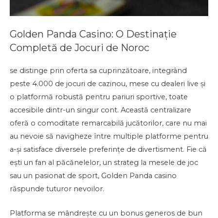
Golden Panda Casino: O Destinație
Completă de Jocuri de Noroc
se distinge prin oferta sa cuprinzătoare, integrând
peste 4.000 de jocuri de cazinou, mese cu dealeri live și
o platformă robustă pentru pariuri sportive, toate
accesibile dintr-un singur cont. Această centralizare
oferă o comoditate remarcabilă jucătorilor, care nu mai
au nevoie să navigheze între multiple platforme pentru
a-și satisface diversele preferințe de divertisment. Fie că
ești un fan al păcănelelor, un strateg la mesele de joc
sau un pasionat de sport, Golden Panda casino
răspunde tuturor nevoilor.
Platforma se mândrește cu un bonus generos de bun