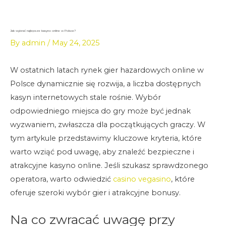
Skip
to
content
Jak wybrać najlepsze kasyno online w Polsce?
By
admin
/
May 24, 2025
W ostatnich latach rynek gier hazardowych online w
Polsce dynamicznie się rozwija, a liczba dostępnych
kasyn internetowych stale rośnie. Wybór
odpowiedniego miejsca do gry może być jednak
wyzwaniem, zwłaszcza dla początkujących graczy. W
tym artykule przedstawimy kluczowe kryteria, które
warto wziąć pod uwagę, aby znaleźć bezpieczne i
atrakcyjne kasyno online. Jeśli szukasz sprawdzonego
operatora, warto odwiedzić
casino vegasino
, które
oferuje szeroki wybór gier i atrakcyjne bonusy.
Na co zwracać uwagę przy