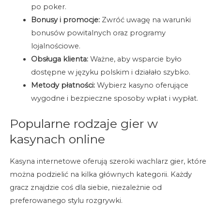
po poker.
Bonusy i promocje:
Zwróć uwagę na warunki
bonusów powitalnych oraz programy
lojalnościowe.
Obsługa klienta:
Ważne, aby wsparcie było
dostępne w języku polskim i działało szybko.
Metody płatności:
Wybierz kasyno oferujące
wygodne i bezpieczne sposoby wpłat i wypłat.
Popularne rodzaje gier w
kasynach online
Kasyna internetowe oferują szeroki wachlarz gier, które
można podzielić na kilka głównych kategorii. Każdy
gracz znajdzie coś dla siebie, niezależnie od
preferowanego stylu rozgrywki.