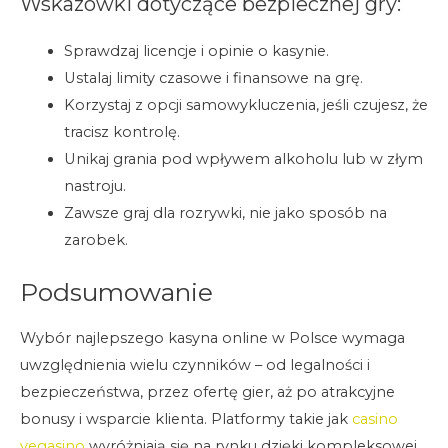
Wskazówki dotyczące bezpiecznej gry:
Sprawdzaj licencje i opinie o kasynie.
Ustalaj limity czasowe i finansowe na grę.
Korzystaj z opcji samowykluczenia, jeśli czujesz, że
tracisz kontrolę.
Unikaj grania pod wpływem alkoholu lub w złym
nastroju.
Zawsze graj dla rozrywki, nie jako sposób na
zarobek.
Podsumowanie
Wybór najlepszego kasyna online w Polsce wymaga
uwzględnienia wielu czynników – od legalności i
bezpieczeństwa, przez ofertę gier, aż po atrakcyjne
bonusy i wsparcie klienta. Platformy takie jak
casino
vegasino
wyróżniają się na rynku dzięki kompleksowej