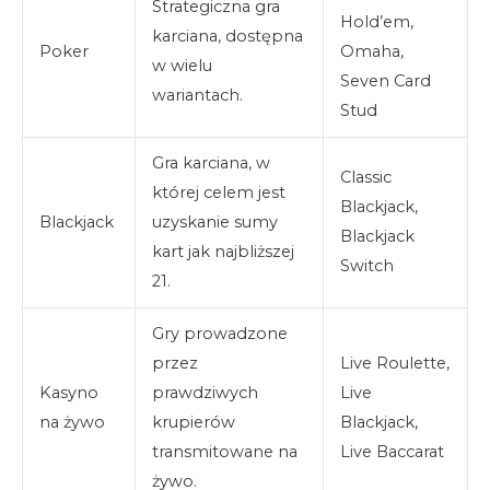
Strategiczna gra
Hold’em,
karciana, dostępna
Poker
Omaha,
w wielu
Seven Card
wariantach.
Stud
Gra karciana, w
Classic
której celem jest
Blackjack,
Blackjack
uzyskanie sumy
Blackjack
kart jak najbliższej
Switch
21.
Gry prowadzone
przez
Live Roulette,
Kasyno
prawdziwych
Live
na żywo
krupierów
Blackjack,
transmitowane na
Live Baccarat
żywo.