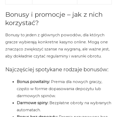
Bonusy i promocje – jak z nich
korzystać?
Bonusy to jeden z głównych powodów, dla których
gracze wybierają konkretne kasyno online. Mogą one
znacząco zwiększyć szanse na wygraną, ale ważne jest,
aby dokładnie czytać regulaminy i warunki obrotu.
Najczęściej spotykane rodzaje bonusów:
Bonus powitalny:
Premia dla nowych graczy,
często w formie dopasowania depozytu lub
darmowych spinów.
Darmowe spiny:
Bezpłatne obroty na wybranych
automatach.