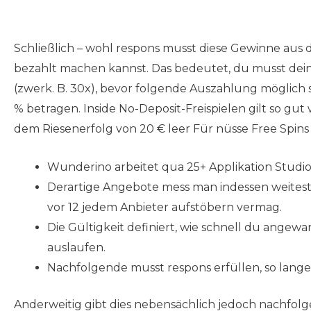
Schließlich – wohl respons musst diese Gewinne aus d
bezahlt machen kannst. Das bedeutet, du musst dei
(zwerk. B. 30x), bevor folgende Auszahlung möglich 
% betragen. Inside No-Deposit-Freispielen gilt so gut
dem Riesenerfolg von 20 € leer Für nüsse Free Spin
Wunderino arbeitet qua 25+ Applikation Studios 
Derartige Angebote mess man indessen weitest
vor 12 jedem Anbieter aufstöbern vermag.
Die Gültigkeit definiert, wie schnell du angew
auslaufen.
Nachfolgende musst respons erfüllen, so lange 
Anderweitig gibt dies nebensächlich jedoch nachfolg