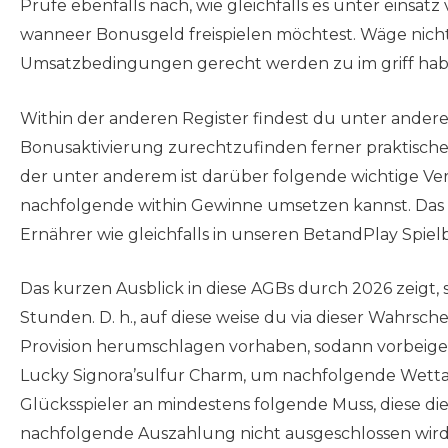
Prüfe ebenfalls nach, wie gleichfalls es unter eins
wanneer Bonusgeld freispielen möchtest. Wäge nicht
Umsatzbedingungen gerecht werden zu im griff ha
Within der anderen Register findest du unter andere
Bonusaktivierung zurechtzufinden ferner praktische T
der unter anderem ist darüber folgende wichtige Ver
nachfolgende within Gewinne umsetzen kannst. Das bed
Ernährer wie gleichfalls in unseren BetandPlay Spi
Das kurzen Ausblick in diese AGBs durch 2026 zeigt, s
Stunden. D. h., auf diese weise du via dieser Wahrs
Provision herumschlagen vorhaben, sodann vorbeigehe
Lucky Signora’sulfur Charm, um nachfolgende Wettan
Glücksspieler an mindestens folgende Muss, diese di
nachfolgende Auszahlung nicht ausgeschlossen wird. Da