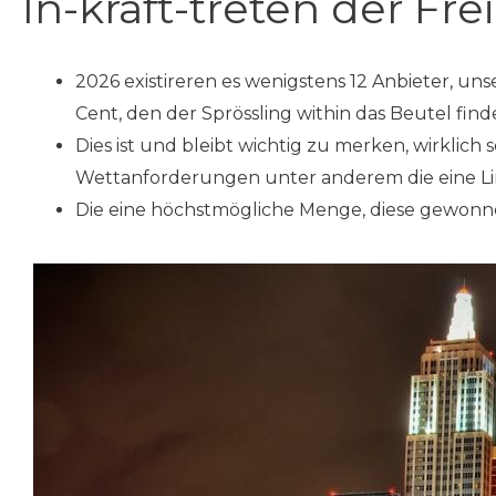
In-kraft-treten der Fre
2026 existireren es wenigstens 12 Anbieter, unse
Cent, den der Sprössling within das Beutel find
Dies ist und bleibt wichtig zu merken, wirklic
Wettanforderungen unter anderem die eine Limi
Die eine höchstmögliche Menge, diese gewonnen 