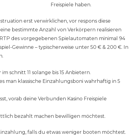
Freispiele haben.
truation erst verwirklichen, vor respons diese
ine bestimmte Anzahl von Verkörpern realisieren
ser RTP des vorgegebenen Spielautomaten minimal 94
ispiel-Gewinne – typischerweise unter 50 € & 200 €. In
n.
m schnitt 11 solange bis 15 Anbietern.
 man klassische Einzahlungsboni wahrhaftig in 5
sst, vorab deine Verbunden Kasino Freispiele
ittlich bezahlt machen bewilligen möchtest.
Einzahlung, falls du etwas weniger booten möchtest.