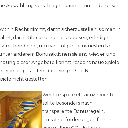
ine Auszahlung vorschlagen kannst, musst du unser
 within Recht nimmt, damit sicherzustellen, sic man in
haltet, damit Glücksspieler anzulocken, erledigen
ntsprechend bing, um nachfolgende neuesten No
 unter anderem Bonusaktionen sie sind wieder und
endung dieser Angebote kannst respons neue Spiele
er in frage stellen, dort ein großteil No
ele nicht gestatten.
Wer Freispiele effizienz möchte,
sollte besonders nach
transparente Bonusregeln,
Umsatzanforderungen ferner die
eine gültige GGL-Erlaubnis