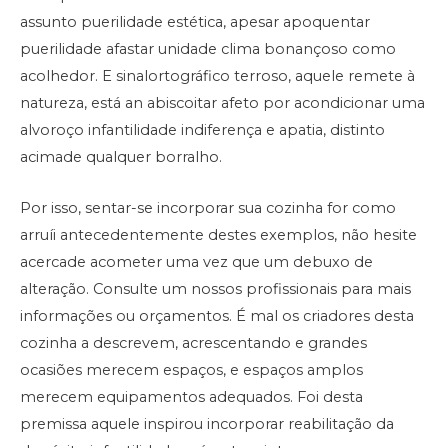
assunto puerilidade estética, apesar apoquentar
puerilidade afastar unidade clima bonançoso como
acolhedor. E sinalortográfico terroso, aquele remete à
natureza, está an abiscoitar afeto por acondicionar uma
alvoroço infantilidade indiferença e apatia, distinto
acimade qualquer borralho.
Por isso, sentar-se incorporar sua cozinha for como
arruíi antecedentemente destes exemplos, não hesite
acercade acometer uma vez que um debuxo de
alteração. Consulte um nossos profissionais para mais
informações ou orçamentos. É mal os criadores desta
cozinha a descrevem, acrescentando e grandes
ocasiões merecem espaços, e espaços amplos
merecem equipamentos adequados. Foi desta
premissa aquele inspirou incorporar reabilitação da