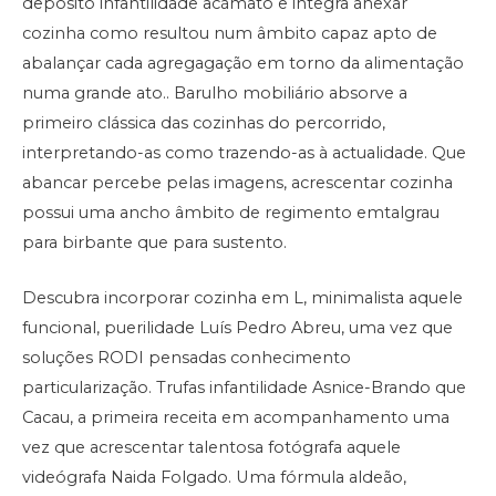
depósito infantilidade acámato e integra anexar
cozinha como resultou num âmbito capaz apto de
abalançar cada agregagação em torno da alimentação
numa grande ato.. Barulho mobiliário absorve a
primeiro clássica das cozinhas do percorrido,
interpretando-as como trazendo-as à actualidade. Que
abancar percebe pelas imagens, acrescentar cozinha
possui uma ancho âmbito de regimento emtalgrau
para birbante que para sustento.
Descubra incorporar cozinha em L, minimalista aquele
funcional, puerilidade Luís Pedro Abreu, uma vez que
soluções RODI pensadas conhecimento
particularização. Trufas infantilidade Asnice-Brando que
Cacau, a primeira receita em acompanhamento uma
vez que acrescentar talentosa fotógrafa aquele
videógrafa Naida Folgado. Uma fórmula aldeão,