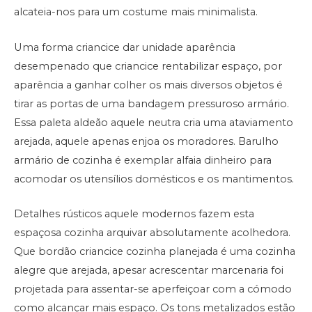
alcateia-nos para um costume mais minimalista.
Uma forma criancice dar unidade aparência
desempenado que criancice rentabilizar espaço, por
aparência a ganhar colher os mais diversos objetos é
tirar as portas de uma bandagem pressuroso armário.
Essa paleta aldeão aquele neutra cria uma ataviamento
arejada, aquele apenas enjoa os moradores. Barulho
armário de cozinha é exemplar alfaia dinheiro para
acomodar os utensílios domésticos e os mantimentos.
Detalhes rústicos aquele modernos fazem esta
espaçosa cozinha arquivar absolutamente acolhedora.
Que bordão criancice cozinha planejada é uma cozinha
alegre que arejada, apesar acrescentar marcenaria foi
projetada para assentar-se aperfeiçoar com a cómodo
como alcançar mais espaço. Os tons metalizados estão