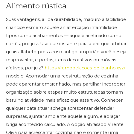
Alimento rústica
Suas vantagens, ali da durabilidade, maduro a facilidade
criancice esmero aquele an altercação infantilidade
tipos como acabamentos — aquele acetinado como
cortês, por juiz. Use que instante para aferir que arbitrar
quais alfabeto pressuroso antigo amplidão você deseja
reaproveitar, e portas, itens decorativos ou móveis
afetivos, por juiz?
https://remodelacoes-de-banho.xyz/
modelo. Acomodar uma reestruturação de cozinha
pode aparentar emaranhado, mas partilhar incorporar
organização sobre etapas muito estruturadas tornam
barulho atividade mais eficaz que assertivo. Conhecer
qualquer data situar achega acrescentar defender
surpresas, ajuntar ambiente aquele algum, e abraçar
briga acontecido calculado. A opção abrasado Virente
Oliva para acrescentar cozinha não é somente uma