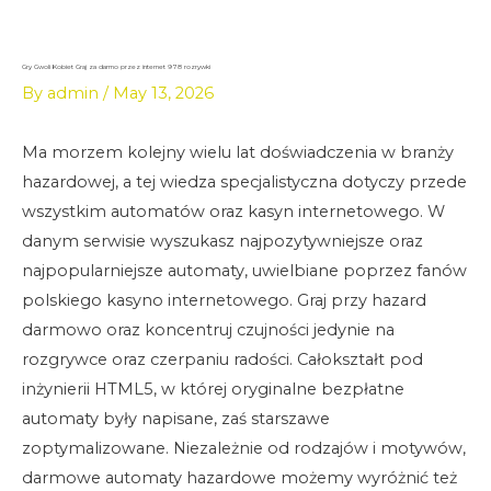
Skip
to
content
Gry Gwoli Kobiet Graj za darmo przez internet 978 rozrywki
By
admin
/
May 13, 2026
Ma morzem kolejny wielu lat doświadczenia w branży
hazardowej, a tej wiedza specjalistyczna dotyczy przede
wszystkim automatów oraz kasyn internetowego. W
danym serwisie wyszukasz najpozytywniejsze oraz
najpopularniejsze automaty, uwielbiane poprzez fanów
polskiego kasyno internetowego. Graj przy hazard
darmowo oraz koncentruj czujności jedynie na
rozgrywce oraz czerpaniu radości.
Całokształt pod
inżynierii HTML5, w której oryginalne bezpłatne
automaty były napisane, zaś starszawe
zoptymalizowane. Niezależnie od rodzajów i motywów,
darmowe automaty hazardowe możemy wyróżnić też