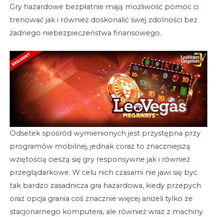
Gry hazardowe bezpłatnie mają możliwość pomóc ci
trenować jak i również doskonalić swej zdolności bez
żadnego niebezpieczeństwa finansowego.
Odsetek spośród wymienionych jest przystępna przy
programów mobilnej, jednak coraz to znaczniejszą
wziętością cieszą się gry responsywne jak i również
przeglądarkowe. W celu nich czasami nie jawi się być
tak bardzo zasadnicza gra hazardowa, kiedy przepych
oraz opcja grania coś znacznie więcej aniżeli tylko ze
stacjonarnego komputera, ale również wraz z machiny