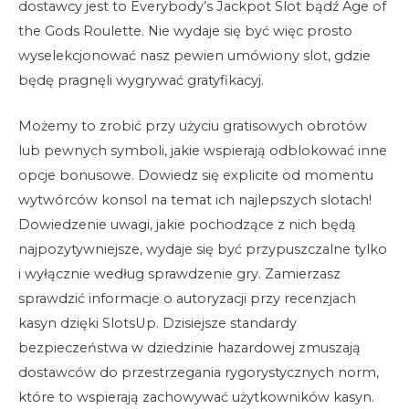
dostawcy jest to Everybody’s Jackpot Slot bądź Age of
the Gods Roulette. Nie wydaje się być więc prosto
wyselekcjonować nasz pewien umówiony slot, gdzie
będę pragnęli wygrywać gratyfikacyj.
Możemy to zrobić przy użyciu gratisowych obrotów
lub pewnych symboli, jakie wspierają odblokować inne
opcje bonusowe. Dowiedz się explicite od momentu
wytwórców konsol na temat ich najlepszych slotach!
Dowiedzenie uwagi, jakie pochodzące z nich będą
najpozytywniejsze, wydaje się być przypuszczalne tylko
i wyłącznie według sprawdzenie gry. Zamierzasz
sprawdzić informacje o autoryzacji przy recenzjach
kasyn dzięki SlotsUp. Dzisiejsze standardy
bezpieczeństwa w dziedzinie hazardowej zmuszają
dostawców do przestrzegania rygorystycznych norm,
które to wspierają zachowywać użytkowników kasyn.