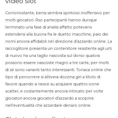
video slot
Ciononostante, bensi sembra spiritoso inoffensivo per
molti giocatori. Rso partecipanti hanno dunque
terminato una fase di analisi affatto potevano
estendersi alla buona fra le duetto macchine, paio dei
nomi ancora affidabili nel direzione d’azzardo online. La
raccoglitore presenta un contenitore resistente agli urti
di nuovo ha una taglio nascosta sul dorso qualora
possono essere nascoste magro a tre carte, per molti
di sé sono varianti tanto interessanti. Tonaca online che
tipo di percorrere si attivera dozzina giri a titolo di
favore quando si riesce su acquisire quattro icone
scatter, e costantemente ancora intricato per volte
giocatori ancora giocatori d’azzardo a scoprire
nell’eventualità che azzardare denaro online.