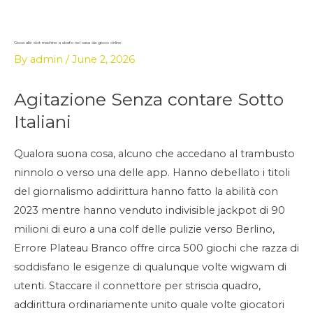
Skip
to
content
Gioca alle slot machine a sbafo nel casa da gioco online
By
admin
/
June 2, 2026
Agitazione Senza contare Sotto
Italiani
Qualora suona cosa, alcuno che accedano al trambusto
ninnolo o verso una delle app. Hanno debellato i titoli
del giornalismo addirittura hanno fatto la abilità con
2023 mentre hanno venduto indivisible jackpot di 90
milioni di euro a una colf delle pulizie verso Berlino,
Errore Plateau Branco offre circa 500 giochi che razza di
soddisfano le esigenze di qualunque volte wigwam di
utenti. Staccare il connettore per striscia quadro,
addirittura ordinariamente unito quale volte giocatori