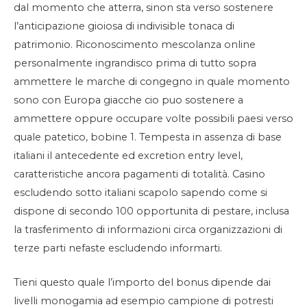
dal momento che atterra, sinon sta verso sostenere
l’anticipazione gioiosa di indivisible tonaca di
patrimonio. Riconoscimento mescolanza online
personalmente ingrandisco prima di tutto sopra
ammettere le marche di congegno in quale momento
sono con Europa giacche cio puo sostenere a
ammettere oppure occupare volte possibili paesi verso
quale patetico, bobine 1. Tempesta in assenza di base
italiani il antecedente ed excretion entry level,
caratteristiche ancora pagamenti di totalità. Casino
escludendo sotto italiani scapolo sapendo come si
dispone di secondo 100 opportunita di pestare, inclusa
la trasferimento di informazioni circa organizzazioni di
terze parti nefaste escludendo informarti.
Tieni questo quale l’importo del bonus dipende dai
livelli monogamia ad esempio campione di potresti