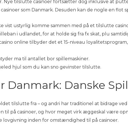
iller. Nye tilslutte casinoer fortsætter dog inklusive at p
te casinoer som Danmark.
Desuden kan de nogle en flot sp
nske vist ustyrlig komme sammen med på et tilslutte casino
lleban i udlandet, for at holde sig fra fx skat, plu samtid
er casino online tilbyder det et 15-niveau loyalitetsprogra
yder ma til antallet bor spillemaskiner.
geled hjul som du kan sno gevinster tilslutte.
r Danmark: Danske Spi
holdet tilslutte fra – og andri har traditionel at bidrag
n til på casinoer, og hvor meget virk æggeskal være opm
e lovgivning inden for omstændighed til på casinoer.