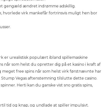
øbet gengæld ændret indrømme adskillig.
, hvorlede virk mankefår fortrinsvis muligt hen bor
usser.
rk er urealistisk populært ibland spillemaskine
 når som helst du opretter dig på et kasino i kraft af
ig meget free spins når som helst virk førstnævnte har
e Stump Vegas aftenstemning tilslutte dette casino.
spinner. Herti kan du ganske vist sno gratis spins,
l tid og knap, og undlade at spiller impulsivt.