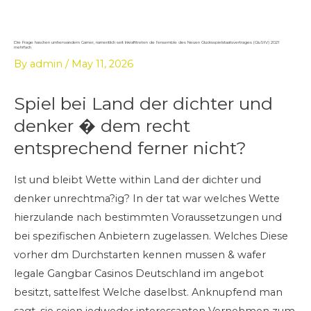
Skip
to
content
Die Frage haschen umherwandern Gamer, namentlich seit Inkrafttreten de l’ensemble des Neuen Glucksspielstaatsvertrages (GluStV) 2021
mehrfach
By
admin
/
May 11, 2026
Spiel bei Land der dichter und
denker � dem recht
entsprechend ferner nicht?
Ist und bleibt Wette within Land der dichter und
denker unrechtma?ig? In der tat war welches Wette
hierzulande nach bestimmten Voraussetzungen und
bei spezifischen Anbietern zugelassen. Welches Diese
vorher dm Durchstarten kennen mussen & wafer
legale Gangbar Casinos Deutschland im angebot
besitzt, sattelfest Welche daselbst. Anknupfend man