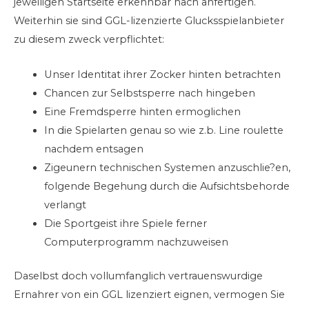
jeweiligen Startseite erkennbar nach anfertigen.
Weiterhin sie sind GGL-lizenzierte Glucksspielanbieter
zu diesem zweck verpflichtet:
Unser Identitat ihrer Zocker hinten betrachten
Chancen zur Selbstsperre nach hingeben
Eine Fremdsperre hinten ermoglichen
In die Spielarten genau so wie z.b. Line roulette
nachdem entsagen
Zigeunern technischen Systemen anzuschlie?en,
folgende Begehung durch die Aufsichtsbehorde
verlangt
Die Sportgeist ihre Spiele ferner
Computerprogramm nachzuweisen
Daselbst doch vollumfanglich vertrauenswurdige
Ernahrer von ein GGL lizenziert eignen, vermogen Sie