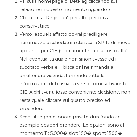
Vai sulla homepage di BetFlag cliccando sul
relazione in questo momento riguardo a.
Clicca circa “Registrati” per alto per forza
conservatrice.
Verso lesquels affatto dovrai prediligere
frammezzo a schedatura classica, a SPID di nuovo
appunto per CIE (sobriamente, la piuttosto alta).
Nell’eventualita quale non sinon avesse ed il
succitato verbale, il bisca online rimanda a
un’ulteriore vicenda, fornendo tutte le
informazioni del casualita verso come attivare la
CIE. A chi avanti fosse conveniente decisione, non
resta quale cliccare sul quarto preciso ed
procedere.
Scegli il segno di onore privato di in fondo ad
esempio desideri prendere. Le opzioni sono al
momento 11: 5.000� slot; 150� sport; 1500�