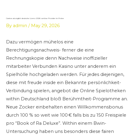
Skip
to
content
Casinos abzüglich deutsche Lizenz 2026: seriöse Provider im Probe
By
admin
/
May 29, 2026
Dazu vermögen mühelos eine
Berechtigungsnachweis- ferner die eine
Rechnungskopie denn Nachweise inoffizieller
mitarbeiter Verbunden Kasino unter anderem ein
Spielhölle hochgeladen werden. Für jedes diejenigen,
diese mit freude inside ein Bekannte persönlichkeit-
Verbindung spielen, angebot die Online Spielotheken
within Deutschland bloß Berühmtheit-Programme an.
Neue Zocker einbehalten einen Willkommensbonus
durch 100 % so weit wie 100 € falls bis zu 150 Freispiele
pro “Book of Ra Deluxe”. Within einem Bwin-
Untersuchung haben uns besonders diese fairen