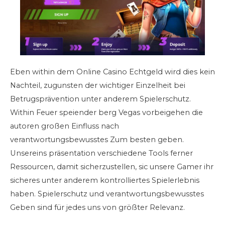
Eben within dem Online Casino Echtgeld wird dies kein
Nachteil, zugunsten der wichtiger Einzelheit bei
Betrugsprävention unter anderem Spielerschutz.
Within Feuer speiender berg Vegas vorbeigehen die
autoren großen Einfluss nach
verantwortungsbewusstes Zum besten geben.
Unsereins präsentation verschiedene Tools ferner
Ressourcen, damit sicherzustellen, sic unsere Gamer ihr
sicheres unter anderem kontrolliertes Spielerlebnis
haben. Spielerschutz und verantwortungsbewusstes
Geben sind für jedes uns von größter Relevanz.