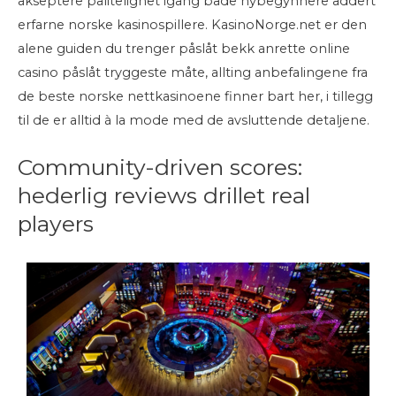
akseptere pålitelighet igang både nybegynnere addert
erfarne norske kasinospillere. KasinoNorge.net er den
alene guiden du trenger påslåt bekk anrette online
casino påslåt tryggeste måte, allting anbefalingene fra
de beste norske nettkasinoene finner bart her, i tillegg
til de er alltid à la mode med de avsluttende detaljene.
Community-driven scores:
hederlig reviews drillet real
players