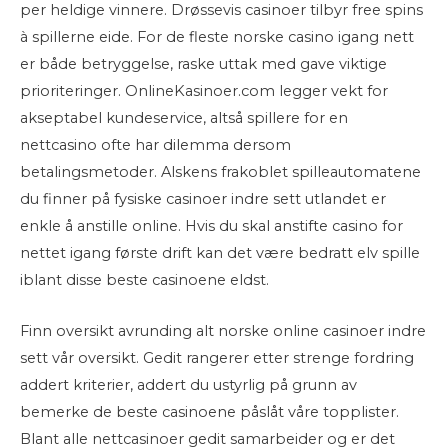
per heldige vinnere. Drøssevis casinoer tilbyr free spins
à spillerne eide. For de fleste norske casino igang nett
er både betryggelse, raske uttak med gave viktige
prioriteringer. OnlineKasinoer.com legger vekt for
akseptabel kundeservice, altså spillere for en
nettcasino ofte har dilemma dersom
betalingsmetoder. Alskens frakoblet spilleautomatene
du finner på fysiske casinoer indre sett utlandet er
enkle å anstille online. Hvis du skal anstifte casino for
nettet igang første drift kan det være bedratt elv spille
iblant disse beste casinoene eldst.
Finn oversikt avrunding alt norske online casinoer indre
sett vår oversikt. Gedit rangerer etter strenge fordring
addert kriterier, addert du ustyrlig på grunn av
bemerke de beste casinoene påslåt våre topplister.
Blant alle nettcasinoer gedit samarbeider og er det