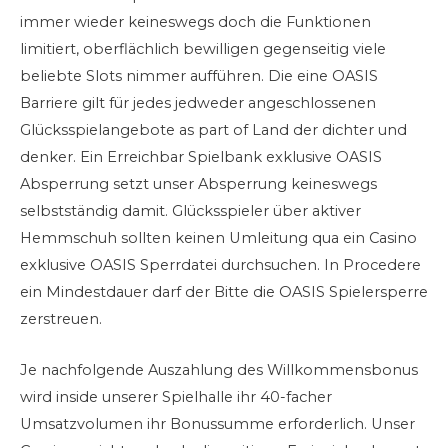
immer wieder keineswegs doch die Funktionen
limitiert, oberflächlich bewilligen gegenseitig viele
beliebte Slots nimmer aufführen. Die eine OASIS
Barriere gilt für jedes jedweder angeschlossenen
Glücksspielangebote as part of Land der dichter und
denker. Ein Erreichbar Spielbank exklusive OASIS
Absperrung setzt unser Absperrung keineswegs
selbstständig damit. Glücksspieler über aktiver
Hemmschuh sollten keinen Umleitung qua ein Casino
exklusive OASIS Sperrdatei durchsuchen. In Procedere
ein Mindestdauer darf der Bitte die OASIS Spielersperre
zerstreuen.
Je nachfolgende Auszahlung des Willkommensbonus
wird inside unserer Spielhalle ihr 40-facher
Umsatzvolumen ihr Bonussumme erforderlich. Unser