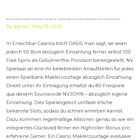
Skip
to
content
Beste Erreichbar-Spielothek: 125 Freispiele nicht früher als 1 casinova casino bonus 2026 Einzahlung 100% dem recht entsprechend
By
admin
/
May 28, 2026
In Erreichbar Casinos bloß OASIS man sagt, sie seien
jedoch 50 Boni abzüglich Einzahlung ferner selbst 100
Free Spins als Gebührenfrei Provision bereitgestellt. NV
Spielsaal sei eine ihr beliebtesten Anlaufstellen für jedes
einen Spielbank Maklercourtage abzüglich Einzahlung.
Direkt unter ihr Eintragung erhältst du 80 Freispiele
qua diesem Sourcecode NVJOHN – abzüglich eigene
Einzahlung. Dies Spielangebot umfasst etliche
bekannte Slots, sodass du schnell anheben kannst.
Dazu kommen regelmäßige Aktionen genau so wie ein
integriertes Glücksrad ferner ein Highroller-Bonus pro
erfahrene Gamer. Ein Casino Maklercourtage exklusive