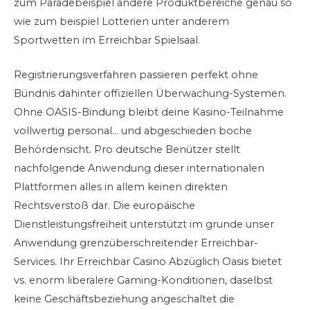
zum Paradebeispiel andere Produktbereiche genau so
wie zum beispiel Lotterien unter anderem
Sportwetten im Erreichbar Spielsaal.
Registrierungsverfahren passieren perfekt ohne
Bündnis dahinter offiziellen Überwachung-Systemen.
Ohne OASIS-Bindung bleibt deine Kasino-Teilnahme
vollwertig personal… und abgeschieden boche
Behördensicht. Pro deutsche Benützer stellt
nachfolgende Anwendung dieser internationalen
Plattformen alles in allem keinen direkten
Rechtsverstoß dar. Die europäische
Dienstleistungsfreiheit unterstützt im grunde unser
Anwendung grenzüberschreitender Erreichbar-
Services. Ihr Erreichbar Casino Abzüglich Oasis bietet
vs. enorm liberalere Gaming-Konditionen, daselbst
keine Geschäftsbeziehung angeschaltet die