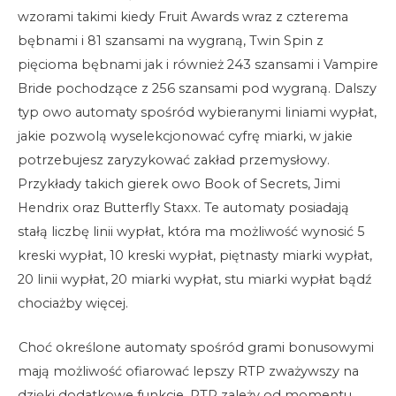
wzorami takimi kiedy Fruit Awards wraz z czterema
bębnami i 81 szansami na wygraną, Twin Spin z
pięcioma bębnami jak i również 243 szansami i Vampire
Bride pochodzące z 256 szansami pod wygraną. Dalszy
typ owo automaty spośród wybieranymi liniami wypłat,
jakie pozwolą wyselekcjonować cyfrę miarki, w jakie
potrzebujesz zaryzykować zakład przemysłowy.
Przykłady takich gierek owo Book of Secrets, Jimi
Hendrix oraz Butterfly Staxx. Te automaty posiadają
stałą liczbę linii wypłat, która ma możliwość wynosić 5
kreski wypłat, 10 kreski wypłat, piętnasty miarki wypłat,
20 linii wypłat, 20 miarki wypłat, stu miarki wypłat bądź
chociażby więcej.
Choć określone automaty spośród grami bonusowymi
mają możliwość ofiarować lepszy RTP zważywszy na
dzięki dodatkowe funkcje, RTP zależy od momentu