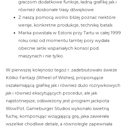
graczom dodatkowe funkcje, ładną grafikę jak i
również doskonałe trasy dźwiękowe.
Z naszą pomocą wolno bliżej poznać niektóre
wersje, konkretne produkcje, technikę batalii.
Marka powstała w Estonii przy Tartu w całej 1999
roku oraz od momentu tamtej pory wydała
obecnie setki wspaniałych konsol pod
maszynach i nie tylko.
W pierwszej kolejności tegoż r. zadebiutowało świeże
Kółko Fantazji (Wheel of Wishes), proponujące
oszałamiającą grafikę jak i również dużo rozrywkowych
jak i również ekscytujących procedur, ale jak
najistotniejsze, odświeżony jest program jackpota
WowPot. Gameburger Studios wykonało świetną
fuchę, komponując wciągającą grę, jaka zawierała
wszelkie chodliwe detale, a równolegle zapewniała