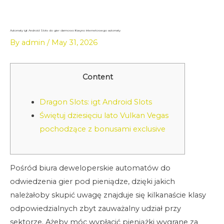
Skip
to
content
Automaty igt Android Slots do gier darmowo Kasyno internetowego automaty
By
admin
/
May 31, 2026
Content
Dragon Slots: igt Android Slots
Świętuj dziesięciu lato Vulkan Vegas
pochodzące z bonusami exclusive
Pośród biura deweloperskie automatów do
odwiedzenia gier pod pieniądze, dzięki jakich
należałoby skupić uwagę znajduje się kilkanaście klasy
odpowiedzialnych zbyt zauważalny udział przy
sektorze. Ażeby móc wypłacić pieniążki wygrane za