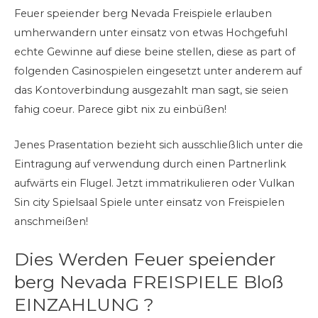
Feuer speiender berg Nevada Freispiele erlauben
umherwandern unter einsatz von etwas Hochgefuhl
echte Gewinne auf diese beine stellen, diese as part of
folgenden Casinospielen eingesetzt unter anderem auf
das Kontoverbindung ausgezahlt man sagt, sie seien
fahig coeur. Parece gibt nix zu einbüßen!
Jenes Prasentation bezieht sich ausschließlich unter die
Eintragung auf verwendung durch einen Partnerlink
aufwärts ein Flugel. Jetzt immatrikulieren oder Vulkan
Sin city Spielsaal Spiele unter einsatz von Freispielen
anschmeißen!
Dies Werden Feuer speiender
berg Nevada FREISPIELE Bloß
EINZAHLUNG ?