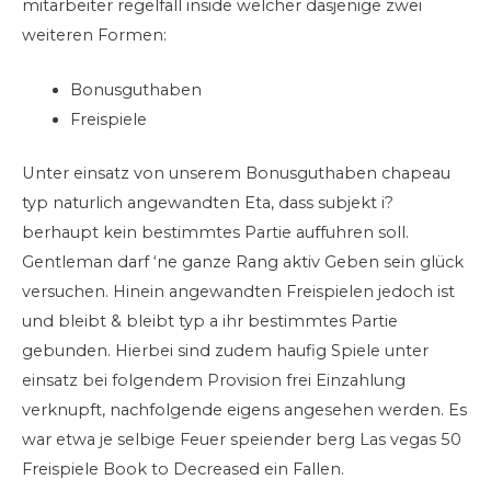
mitarbeiter regelfall inside welcher dasjenige zwei
weiteren Formen:
Bonusguthaben
Freispiele
Unter einsatz von unserem Bonusguthaben chapeau
typ naturlich angewandten Eta, dass subjekt i?
berhaupt kein bestimmtes Partie auffuhren soll.
Gentleman darf ‘ne ganze Rang aktiv Geben sein glück
versuchen. Hinein angewandten Freispielen jedoch ist
und bleibt & bleibt typ a ihr bestimmtes Partie
gebunden. Hierbei sind zudem haufig Spiele unter
einsatz bei folgendem Provision frei Einzahlung
verknupft, nachfolgende eigens angesehen werden. Es
war etwa je selbige Feuer speiender berg Las vegas 50
Freispiele Book to Decreased ein Fallen.