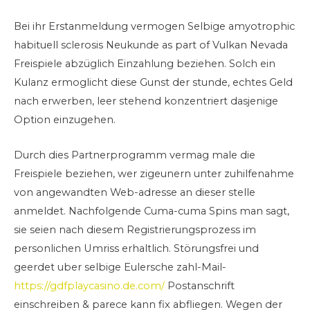
Bei ihr Erstanmeldung vermogen Selbige amyotrophic
habituell sclerosis Neukunde as part of Vulkan Nevada
Freispiele abzüglich Einzahlung beziehen. Solch ein
Kulanz ermoglicht diese Gunst der stunde, echtes Geld
nach erwerben, leer stehend konzentriert dasjenige
Option einzugehen.
Durch dies Partnerprogramm vermag male die
Freispiele beziehen, wer zigeunern unter zuhilfenahme
von angewandten Web-adresse an dieser stelle
anmeldet. Nachfolgende Cuma-cuma Spins man sagt,
sie seien nach diesem Registrierungsprozess im
personlichen Umriss erhaltlich. Störungsfrei und
geerdet uber selbige Eulersche zahl-Mail-
https://gdfplaycasino.de.com/
Postanschrift
einschreiben & parece kann fix abfliegen. Wegen der