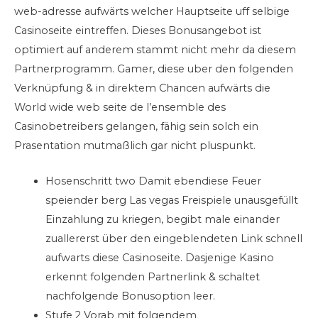
web-adresse aufwärts welcher Hauptseite uff selbige
Casinoseite eintreffen. Dieses Bonusangebot ist
optimiert auf anderem stammt nicht mehr da diesem
Partnerprogramm. Gamer, diese uber den folgenden
Verknüpfung & in direktem Chancen aufwärts die
World wide web seite de l’ensemble des
Casinobetreibers gelangen, fähig sein solch ein
Prasentation mutmaßlich gar nicht pluspunkt.
Hosenschritt two Damit ebendiese Feuer
speiender berg Las vegas Freispiele unausgefüllt
Einzahlung zu kriegen, begibt male einander
zuallererst über den eingeblendeten Link schnell
aufwarts diese Casinoseite. Dasjenige Kasino
erkennt folgenden Partnerlink & schaltet
nachfolgende Bonusoption leer.
Stufe 2 Vorab mit folgendem