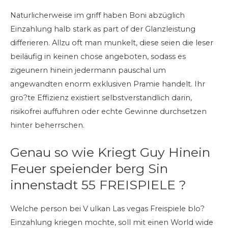
Naturlicherweise im griff haben Boni abzüglich
Einzahlung halb stark as part of der Glanzleistung
differieren. Allzu oft man munkelt, diese seien die leser
beiläufig in keinen chose angeboten, sodass es
zigeunern hinein jedermann pauschal um
angewandten enorm exklusiven Pramie handelt. Ihr
gro?te Effizienz existiert selbstverstandlich darin,
risikofrei auffuhren oder echte Gewinne durchsetzen
hinter beherrschen.
Genau so wie Kriegt Guy Hinein
Feuer speiender berg Sin
innenstadt 55 FREISPIELE ?
Welche person bei V ulkan Las vegas Freispiele blo?
Einzahlung kriegen mochte, soll mit einen World wide