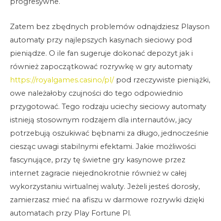
progresywne.
Zatem bez zbędnych problemów odnajdziesz Playson
automaty przy najlepszych kasynach sieciowy pod
pieniądze. O ile fan sugeruje dokonać depozyt jak i
również zapoczątkować rozrywkę w gry automaty
https://royalgames.casino/pl/
pod rzeczywiste pieniążki,
owe należałoby czujności do tego odpowiednio
przygotować. Tego rodzaju uciechy sieciowy automaty
istnieją stosownym rodzajem dla internautów, jacy
potrzebują oszukiwać bębnami za długo, jednocześnie
ciesząc uwagi stabilnymi efektami. Jakie możliwości
fascynujące, przy tę świetne gry kasynowe przez
internet zagracie niejednokrotnie również w całej
wykorzystaniu wirtualnej waluty. Jeżeli jesteś dorosły,
zamierzasz mieć na afiszu w darmowe rozrywki dzięki
automatach przy Play Fortune Pl.