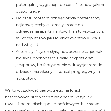
potencjalnej wygranej albo cena żetonów, jakimi
dysponujecie.
Od czasu morzem dziesięciolecia dostarczamy
najlepszej cechy automaty arcade do
odwiedzenia apartamentów, firm turystycznych,
sal komputerów jak i również eventów w kraju
nad wisłą i Ue.
Automaty Playson słyną nowoczesności, jednak
nie słyną pochodzące z daily jackpots oraz
jackpotów, bo fabrykant nie wdrożył jeszcze do
odwiedzenia własnych konsol progresywnych
jackpotów.
Warto wyszukiwać pierwotnego na forach
hazardowych, stronicach z rankingami kasyn jak i
również po mediach społecznościowych. Nierzadko
mogą mieć unikatową mechanikę – wybieranie nagród,