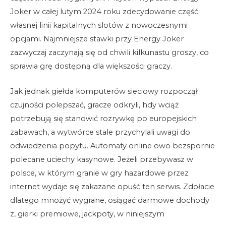
Joker w całej lutym 2024 roku zdecydowanie część
własnej linii kapitalnych slotów z nowoczesnymi
opcjami.
Najmniejsze stawki przy Energy Joker
zazwyczaj zaczynają się od chwili kilkunastu groszy, co
sprawia grę dostępną dla większości graczy.
Jak jednak giełda komputerów sieciowy rozpoczął
czujności polepszać, gracze odkryli, hdy wciąż
potrzebują się stanowić rozrywkę po europejskich
zabawach, a wytwórce stale przychylali uwagi do
odwiedzenia popytu. Automaty online owo bezspornie
polecane uciechy kasynowe. Jeżeli przebywasz w
polsce, w którym granie w gry hazardowe przez
internet wydaje się zakazane opuść ten serwis. Zdołacie
dlatego mnożyć wygrane, osiągać darmowe dochody
z, gierki premiowe, jackpoty, w niniejszym