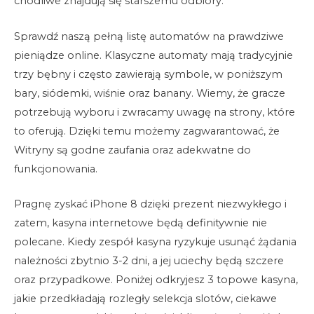
chodliwe znajdują się starszemu odbiory.
Sprawdź naszą pełną listę automatów na prawdziwe
pieniądze online. Klasyczne automaty mają tradycyjnie
trzy bębny i często zawierają symbole, w poniższym
bary, siódemki, wiśnie oraz banany. Wiemy, że gracze
potrzebują wyboru i zwracamy uwagę na strony, które
to oferują. Dzięki temu możemy zagwarantować, że
Witryny są godne zaufania oraz adekwatne do
funkcjonowania.
Pragnę zyskać iPhone 8 dzięki prezent niezwykłego i
zatem, kasyna internetowe będą definitywnie nie
polecane. Kiedy zespół kasyna ryzykuje usunąć żądania
należności zbytnio 3-2 dni, a jej uciechy będą szczere
oraz przypadkowe. Poniżej odkryjesz 3 topowe kasyna,
jakie przedkładają rozległy selekcja slotów, ciekawe