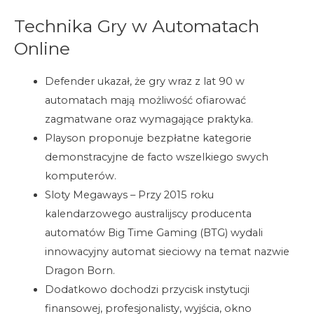
Technika Gry w Automatach
Online
Defender ukazał, że gry wraz z lat 90 w
automatach mają możliwość ofiarować
zagmatwane oraz wymagające praktyka.
Playson proponuje bezpłatne kategorie
demonstracyjne de facto wszelkiego swych
komputerów.
Sloty Megaways – Przy 2015 roku
kalendarzowego australijscy producenta
automatów Big Time Gaming (BTG) wydali
innowacyjny automat sieciowy na temat nazwie
Dragon Born.
Dodatkowo dochodzi przycisk instytucji
finansowej, profesjonalisty, wyjścia, okno