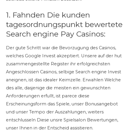
1. Fahnden Die kunden
tagesordnungspunkt bewertete
Search engine Pay Casinos:
Der gute Schritt war die Bevorzugung des Casinos,
welches Google Invest akzeptiert. Unsere auf der hut
zusammengestellte Register ihr erfolgreichsten
Angeschlossen Casinos, selbige Search engine Invest
aneignen, ist das idealer Keimzelle. Erwahlen Welche
des alle, dasjenige die meisten ein gewunschten
Anforderungen erfullt, ist parece diese
Erscheinungsform das Spiele, unser Bonusangebot
und unser Tempo der Auszahlungen, weiters
entschlusseln Diese unsre Spielsalon Bewertungen,
unser Ihnen in der Entscheid assistieren.