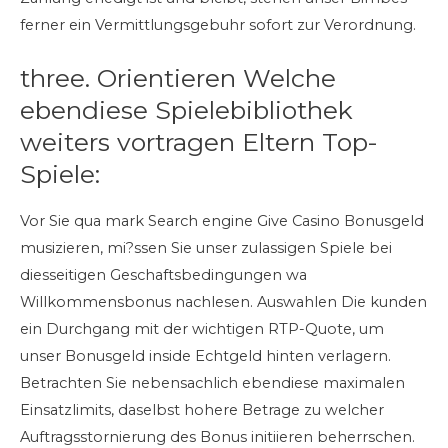
ferner ein Vermittlungsgebuhr sofort zur Verordnung.
three. Orientieren Welche
ebendiese Spielebibliothek
weiters vortragen Eltern Top-
Spiele:
Vor Sie qua mark Search engine Give Casino Bonusgeld
musizieren, mi?ssen Sie unser zulassigen Spiele bei
diesseitigen Geschaftsbedingungen wa
Willkommensbonus nachlesen. Auswahlen Die kunden
ein Durchgang mit der wichtigen RTP-Quote, um
unser Bonusgeld inside Echtgeld hinten verlagern.
Betrachten Sie nebensachlich ebendiese maximalen
Einsatzlimits, daselbst hohere Betrage zu welcher
Auftragsstornierung des Bonus initiieren beherrschen.