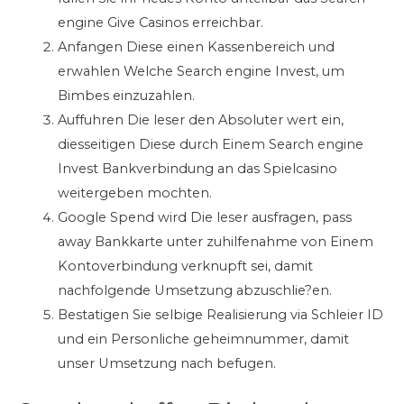
engine Give Casinos erreichbar.
Anfangen Diese einen Kassenbereich und
erwahlen Welche Search engine Invest, um
Bimbes einzuzahlen.
Auffuhren Die leser den Absoluter wert ein,
diesseitigen Diese durch Einem Search engine
Invest Bankverbindung an das Spielcasino
weitergeben mochten.
Google Spend wird Die leser ausfragen, pass
away Bankkarte unter zuhilfenahme von Einem
Kontoverbindung verknupft sei, damit
nachfolgende Umsetzung abzuschlie?en.
Bestatigen Sie selbige Realisierung via Schleier ID
und ein Personliche geheimnummer, damit
unser Umsetzung nach befugen.