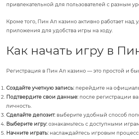
привлекательной для пользователей с разным ур
Кроме того, Пин Ап казино активно работает над
приложения для удобства игры на ходу.
Как начать игру в Пи
Регистрация в Пин Ап казино — это простой и бы
Создайте учетную запись:
перейдите на официальн
Подтвердите свои данные:
после регистрации ва
личность.
Сделайте депозит:
выберите удобный способ попо
Выберите игру:
ознакамьтесь с доступными играми
Начните играть:
наслаждайтесь игровым процессом