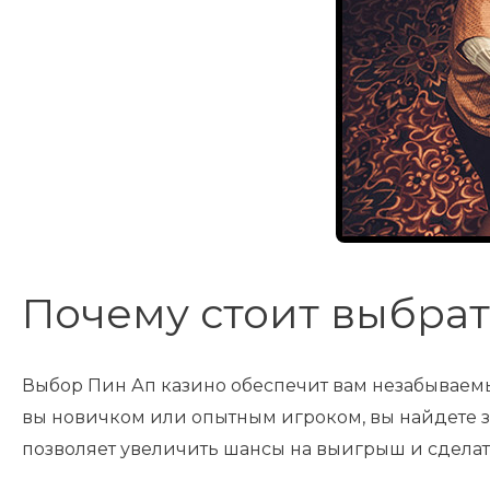
Почему стоит выбрат
Выбор Пин Ап казино обеспечит вам незабываемы
вы новичком или опытным игроком, вы найдете з
позволяет увеличить шансы на выигрыш и сделат