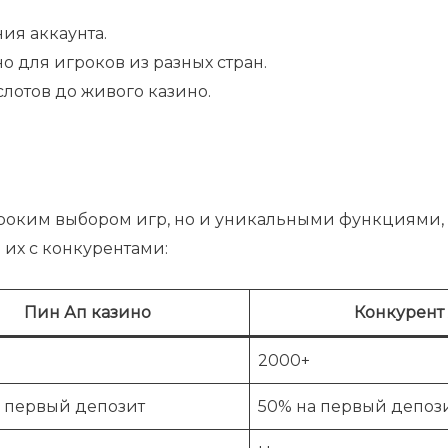
ия аккаунта.
 для игроков из разных стран.
слотов до живого казино.
роким выбором игр, но и уникальными функциями, 
их с конкурентами:
Пин Ап казино
Конкурент
2000+
а первый депозит
50% на первый депоз