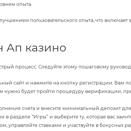
овнем опыта.
 улучшением пользовательского опыта, что включае
н Ап казино
стрый процесс. Следуйте этому пошаговому руководс
ый сайт и нажмите на кнопку регистрации. Вам по
м нужно будет пройти процедуру верификации, п
лнения счета и внесите минимальный депозит для 
 в разделе “Игры” и выберите ту, которая вас заинт
, управляйте ставками и участвуйте в бонусных ра