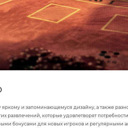
о
 яркому и запоминающемуся дизайну, а также разно
их развлечений, которые удовлетворят потребности
ыми бонусами для новых игроков и регулярными ак