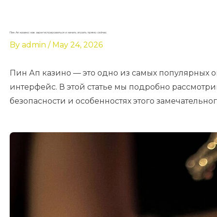
Skip
to
content
Пин Ап казино: как зарегистрироваться и начать играть прямо сейчас
By
admin
/
May 24, 2026
Пин Ап казино — это одно из самых популярных 
интерфейс. В этой статье мы подробно рассмотрим
безопасности и особенностях этого замечательног