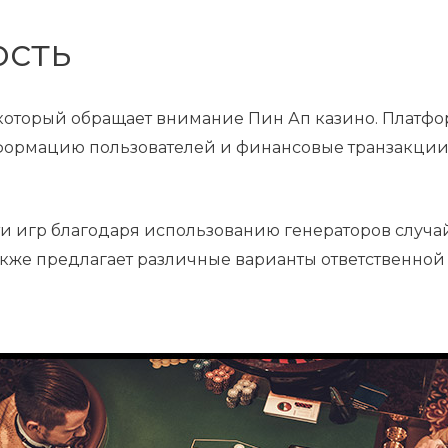
ость
а который обращает внимание Пин Ап казино. Платф
ормацию пользователей и финансовые транзакции. 
сти игр благодаря использованию генераторов случа
акже предлагает различные варианты ответственной