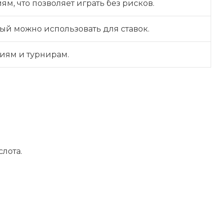
м, что позволяет играть без рисков.
ый можно использовать для ставок.
иям и турнирам.
лота.