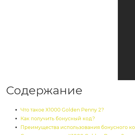
Содержание
Что такое X1000 Golden Penny 2?
Как получить бонусный код?
Преимущества использования бонусного к