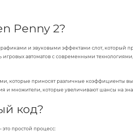
en Penny 2?
рафиками и звуковыми эффектами слот, который п
ль игровых автоматов с современными технологиями
ми, которые приносят различные коэффициенты выи
ния и множители, которые увеличивают шансы на з
ый код?
– это простой процесс: