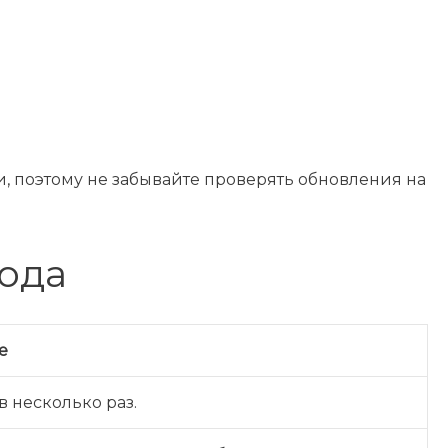
, поэтому не забывайте проверять обновления на
ода
е
 несколько раз.