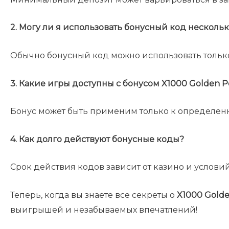
2. Могу ли я использовать бонусный код нескольк
Обычно бонусный код можно использовать только 
3. Какие игры доступны с бонусом X1000 Golden P
Бонус может быть применим только к определенн
4. Как долго действуют бонусные коды?
Срок действия кодов зависит от казино и услови
Теперь, когда вы знаете все секреты о
X1000 Golde
выигрышей и незабываемых впечатлений!