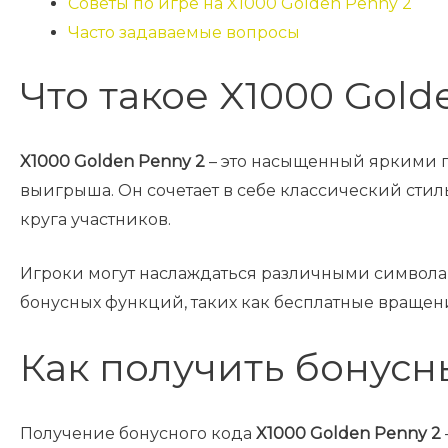
Советы по игре на X1000 Golden Penny 2
Часто задаваемые вопросы
Что такое X1000 Gold
X1000 Golden Penny 2
– это насыщенный яркими г
выигрыша. Он сочетает в себе классический сти
круга участников.
Игроки могут наслаждаться различными символа
бонусных функций, таких как бесплатные враще
Как получить бонусн
Получение бонусного кода
X1000 Golden Penny 2