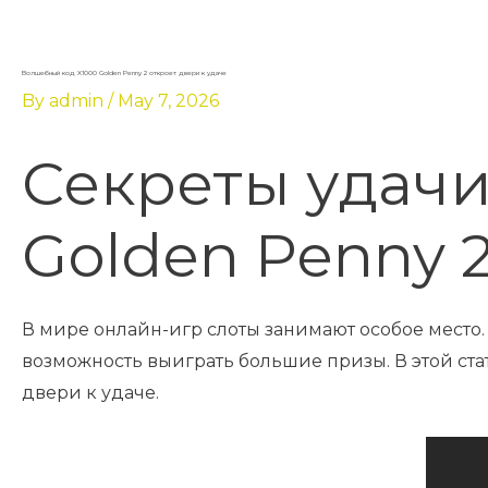
Skip
to
content
Волшебный код X1000 Golden Penny 2 откроет двери к удаче
By
admin
/
May 7, 2026
Секреты удачи
Golden Penny 
В мире онлайн-игр слоты занимают особое место.
возможность выиграть большие призы. В этой ст
двери к удаче.