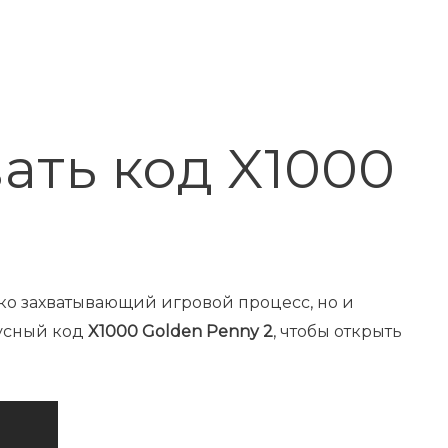
ать код X1000
а
ько захватывающий игровой процесс, но и
нусный код
X1000 Golden Penny 2
, чтобы открыть