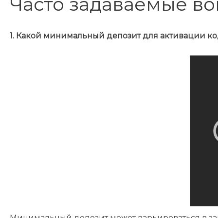
Часто задаваемые в
1. Какой минимальный депозит для активации ко
Минимальный депозит может варьироваться в зави